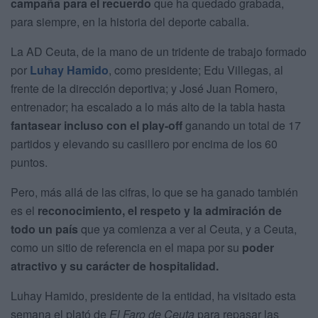
campaña para el recuerdo
que ha quedado grabada,
para siempre, en la historia del deporte caballa.
La AD Ceuta, de la mano de un tridente de trabajo formado
por
Luhay Hamido
, como presidente; Edu Villegas, al
frente de la dirección deportiva; y José Juan Romero,
entrenador; ha escalado a lo más alto de la tabla hasta
fantasear incluso con el play-off
ganando un total de 17
partidos y elevando su casillero por encima de los 60
puntos.
Pero, más allá de las cifras, lo que se ha ganado también
es el
reconocimiento, el respeto y la admiración de
todo un país
que ya comienza a ver al Ceuta, y a Ceuta,
como un sitio de referencia en el mapa por su
poder
atractivo y su carácter de hospitalidad.
Luhay Hamido, presidente de la entidad, ha visitado esta
semana el plató de
El Faro de Ceuta
para repasar las