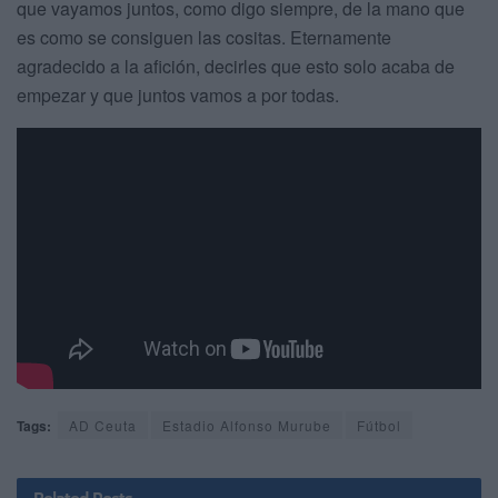
que vayamos juntos, como digo siempre, de la mano que
es como se consiguen las cositas. Eternamente
agradecido a la afición, decirles que esto solo acaba de
empezar y que juntos vamos a por todas.
Tags:
AD Ceuta
Estadio Alfonso Murube
Fútbol