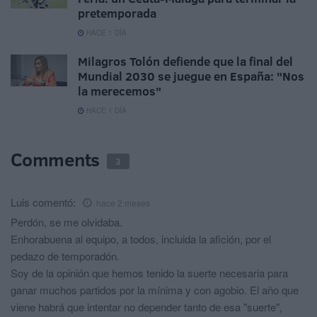
pretemporada
HACE 1 DÍA
Milagros Tolón defiende que la final del
Mundial 2030 se juegue en España: "Nos
la merecemos"
HACE 1 DÍA
Comments
3
Luis
comentó:
hace 2 meses
Perdón, se me olvidaba.
Enhorabuena al equipo, a todos, incluida la afición, por el
pedazo de temporadón.
Soy de la opinión que hemos tenido la suerte necesaria para
ganar muchos partidos por la mínima y con agobio. El año que
viene habrá que intentar no depender tanto de esa "suerte",