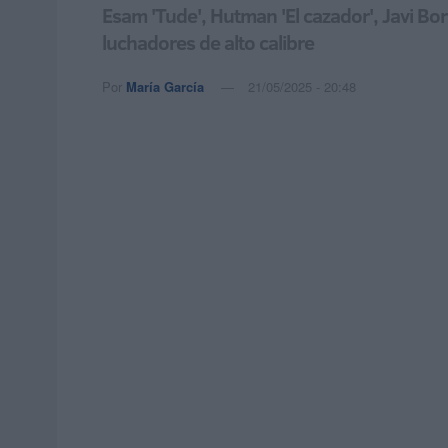
Esam 'Tude', Hutman 'El cazador', Javi B
luchadores de alto calibre
Por
María García
21/05/2025 - 20:48