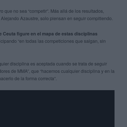
ro que no sea “competir”. Más allá de los resultados,
 Alejando Azaustre, solo piensan en seguir compitiendo.
 Ceuta figure en el mapa de estas disciplinas
rticipando “en todas las competiciones que salgan, sin
uier disciplina es aceptada cuando se trata de seguir
res de MMA”, que “hacemos cualquier disciplina y en la
cerlo de la forma correcta”.