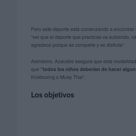
Pero este deporte está comenzando a encontrar s
“ver que el deporte que practicas va subiendo, v
agradece porque se comparte y se disfruta”.
Asimismo, Azaustre asegura que esta modalidad de
que
“todos los niños deberían de hacer algun
Kickboxing o Muay Thai”.
Los objetivos