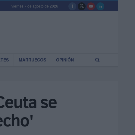
viernes 7 de agosto de 2026
RTES
MARRUECOS
OPINIÓN
Ceuta se
echo'