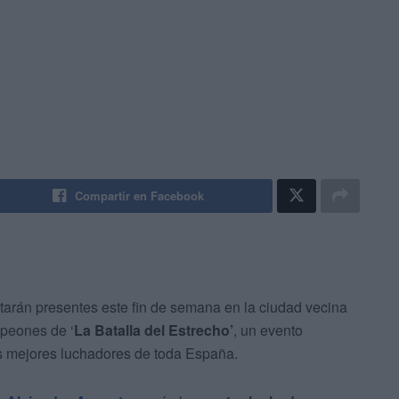
Compartir en Facebook
tarán presentes este fin de semana en la ciudad vecina
mpeones de ‘
La Batalla del Estrecho’
, un evento
los mejores luchadores de toda España.