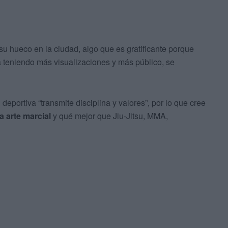
u hueco en la ciudad, algo que es gratificante porque
a teniendo más visualizaciones y más público, se
portiva “transmite disciplina y valores”, por lo que cree
a arte marcial
y qué mejor que Jiu-Jitsu, MMA,