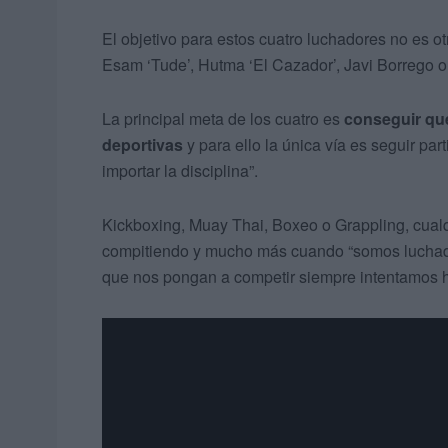
El objetivo para estos cuatro luchadores no es ot
Esam ‘Tude’, Hutma ‘El Cazador’, Javi Borrego o
La principal meta de los cuatro es
conseguir que
deportivas
y para ello la única vía es seguir pa
importar la disciplina”.
Kickboxing, Muay Thai, Boxeo o Grappling, cualq
compitiendo y mucho más cuando “somos luchado
que nos pongan a competir siempre intentamos ha