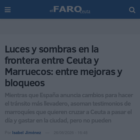
Luces y sombras en la
frontera entre Ceuta y
Marruecos: entre mejoras y
bloqueos
Mientras que España anuncia cambios para hacer
el tránsito más llevadero, asoman testimonios de
marroquíes que quieren cruzar a Ceuta a pasar el
día y gastar en la ciudad, pero no pueden
Por
Isabel Jiménez
26/06/2026 - 16:48