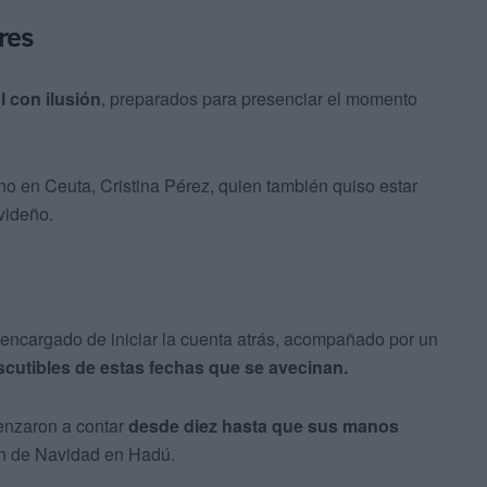
res
 con ilusión
, preparados para presenciar el momento
no en Ceuta, Cristina Pérez, quien también quiso estar
videño.
 encargado de iniciar la cuenta atrás, acompañado por un
iscutibles de estas fechas que se avecinan.
menzaron a contar
desde diez hasta que sus manos
ón de Navidad en Hadú.