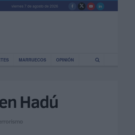
viernes 7 de agosto de 2026
RTES
MARRUECOS
OPINIÓN
 en Hadú
errorismo