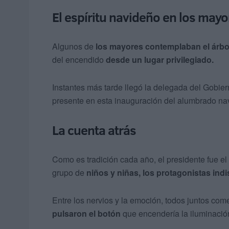
El espíritu navideño en los mayo
Algunos de
los mayores contemplaban el árbol
del encendido
desde un lugar privilegiado.
Instantes más tarde llegó la delegada del Gobier
presente en esta inauguración del alumbrado na
La cuenta atrás
Como es tradición cada año, el presidente fue el
grupo de
niños y niñas, los protagonistas ind
Entre los nervios y la emoción, todos juntos co
pulsaron el botón
que encendería la iluminaci