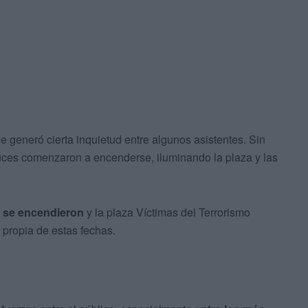
e generó cierta inquietud entre algunos asistentes. Sin
ces comenzaron a encenderse, iluminando la plaza y las
os se encendieron
y la plaza Víctimas del Terrorismo
 propia de estas fechas.