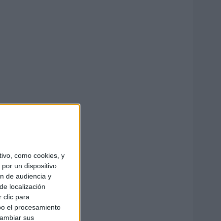
ivo, como cookies, y
por un dispositivo
ón de audiencia y
de localización
 clic para
bo el procesamiento
cambiar sus