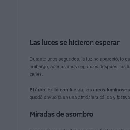
Las luces se hicieron esperar
Durante unos segundos, la luz no apareció, lo qu
embargo, apenas unos segundos después, las lu
calles.
El árbol brilló con fuerza, los arcos luminos
quedó envuelta en una atmósfera cálida y festiva
Miradas de asombro