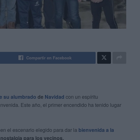
Compartir en Facebook
te su alumbrado
de
Navidad
con un espíritu
ienvenida. Este año, el primer encendido ha tenido lugar
 en el escenario elegido para dar la
bienvenida a la
nostalgia para los vecinos.