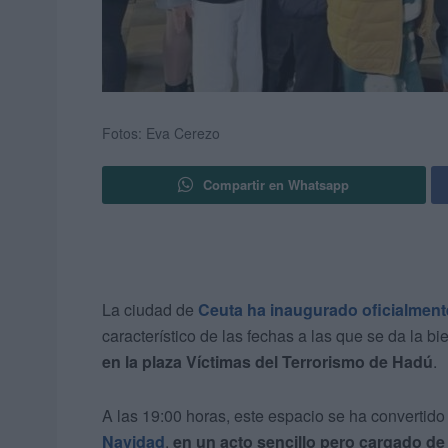
Fotos: Eva Cerezo
Compartir en Whatsapp
La ciudad de
Ceuta ha inaugurado oficialmen
característico de las fechas a las que se da la b
en la plaza Víctimas del Terrorismo de Hadú
.
A las 19:00 horas, este espacio se ha convertido
Navidad
,
en un acto sencillo pero cargado de 