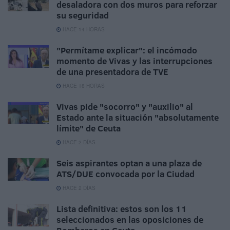
desaladora con dos muros para reforzar
su seguridad
HACE 14 HORAS
"Permítame explicar": el incómodo
momento de Vivas y las interrupciones
de una presentadora de TVE
HACE 18 HORAS
Vivas pide "socorro" y "auxilio" al
Estado ante la situación "absolutamente
límite" de Ceuta
HACE 2 DÍAS
Seis aspirantes optan a una plaza de
ATS/DUE convocada por la Ciudad
HACE 2 DÍAS
Lista definitiva: estos son los 11
seleccionados en las oposiciones de