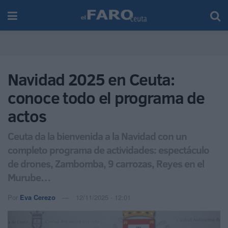
Navidad 2025 en Ceuta:
conoce todo el programa de
actos
Ceuta da la bienvenida a la Navidad con un
completo programa de actividades: espectáculo
de drones, Zambomba, 9 carrozas, Reyes en el
Murube…
Por
Eva Cerezo
12/11/2025 - 12:01