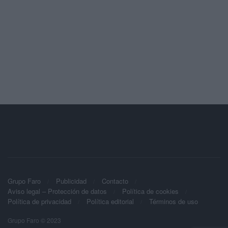
Grupo Faro
Publicidad
Contacto
Aviso legal – Protección de datos
Política de cookies
Política de privacidad
Política editorial
Términos de uso
Grupo Faro © 2023