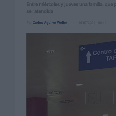
Entre miércoles y jueves una familia, que
ser atendida
Por
Carlos Aguirre Weffer
15/07/2021 - 06:40