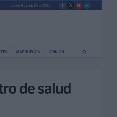
jueves 6 de agosto de 2026
RTES
MARRUECOS
OPINIÓN
tro de salud