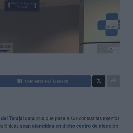
Compartir en Facebook
del Tarajal
denuncia que pese a sus constantes intentos
lefónicas
sean atendidas en dicho centro de atención