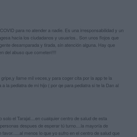
 COVID para no atender a nadie. Es una irresponsabilidad y un
Ingesa hacia los ciudadanos y usuarios.. Son unos flojos que
gente desamparada y tirada, sin atención alguna. Hay que
bien del abuso que cometen!!!!
gripe,y llame mil veces,y para coger cita por la app te la
a la pediatra de mi hijo ( por qe para pediatra si te la Dan al
solo el Tarajal....en cualquier centro de salud de esta
te personas despues de esperar tú turno....la mayoría de
favor......al menos lo que yo sufro en el centro de salud que