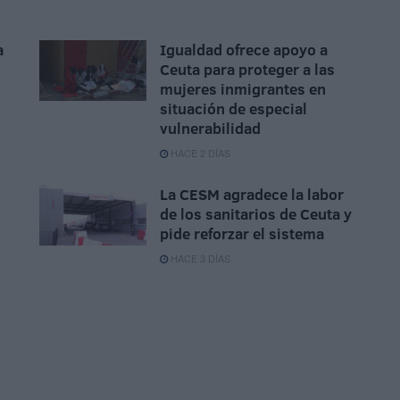
a
Igualdad ofrece apoyo a
Ceuta para proteger a las
mujeres inmigrantes en
situación de especial
vulnerabilidad
HACE 2 DÍAS
La CESM agradece la labor
de los sanitarios de Ceuta y
pide reforzar el sistema
HACE 3 DÍAS