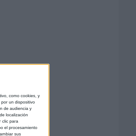
ivo, como cookies, y
por un dispositivo
ón de audiencia y
de localización
 clic para
bo el procesamiento
cambiar sus