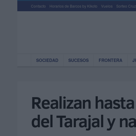
Contacto
Horarios de Barcos by Kikoto
Vuelos
Sorteo Cruz
SOCIEDAD
SUCESOS
FRONTERA
J
Realizan hasta
del Tarajal y n