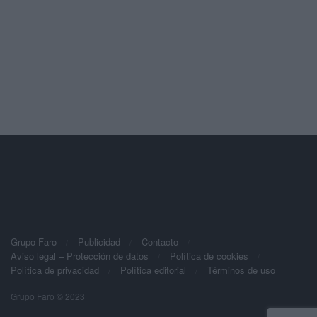
Grupo Faro
Publicidad
Contacto
Aviso legal – Protección de datos
Política de cookies
Política de privacidad
Política editorial
Términos de uso
Grupo Faro © 2023