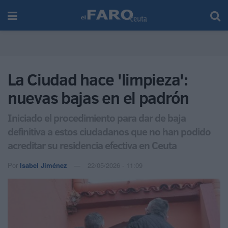
La Ciudad hace 'limpieza':
nuevas bajas en el padrón
Iniciado el procedimiento para dar de baja
definitiva a estos ciudadanos que no han podido
acreditar su residencia efectiva en Ceuta
Por
Isabel Jiménez
22/05/2026 - 11:09