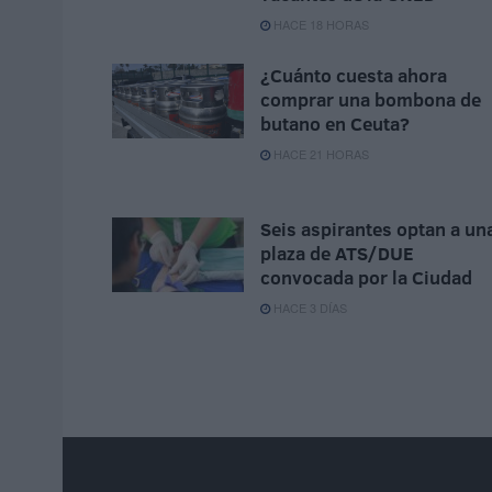
HACE 18 HORAS
¿Cuánto cuesta ahora
comprar una bombona de
butano en Ceuta?
HACE 21 HORAS
Seis aspirantes optan a un
plaza de ATS/DUE
convocada por la Ciudad
HACE 3 DÍAS