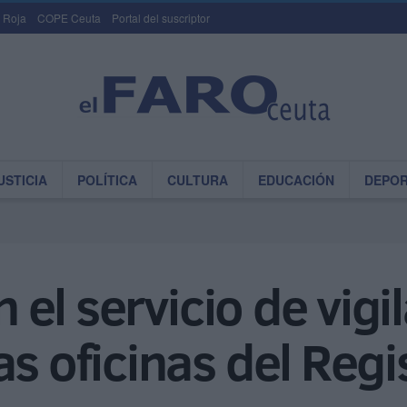
 Roja
COPE Ceuta
Portal del suscriptor
USTICIA
POLÍTICA
CULTURA
EDUCACIÓN
DEPO
n el servicio de vigi
as oficinas del Regi