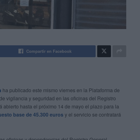
Compartir en Facebook
a
ha publicado este mismo viernes en la Plataforma de
 de vigilancia y seguridad en las oficinas del Registro
abierto hasta el próximo 14 de mayo el plazo para la
esto base de 45.300 euros
y el servicio se contratará
 las oficinas y dependencias del Registro General,