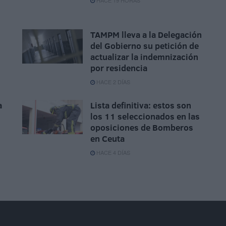
HACE 19 HORAS
TAMPM lleva a la Delegación
del Gobierno su petición de
actualizar la indemnización
por residencia
HACE 2 DÍAS
a
Lista definitiva: estos son
los 11 seleccionados en las
oposiciones de Bomberos
en Ceuta
HACE 4 DÍAS