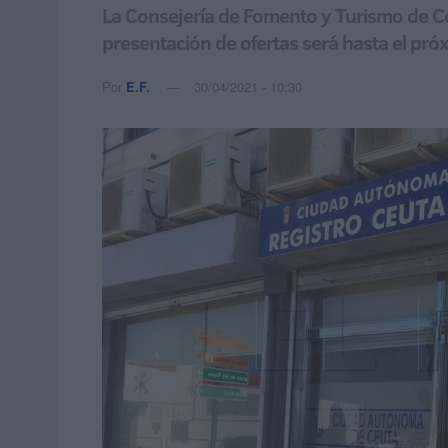
La Consejería de Fomento y Turismo de Ceu
presentación de ofertas será hasta el pr
Por
E.F.
30/04/2021 - 10:30