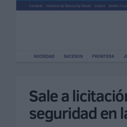
Contacto
Horarios de Barcos by Kikoto
Vuelos
Sorteo Cruz
SOCIEDAD
SUCESOS
FRONTERA
J
Sale a licitació
seguridad en l