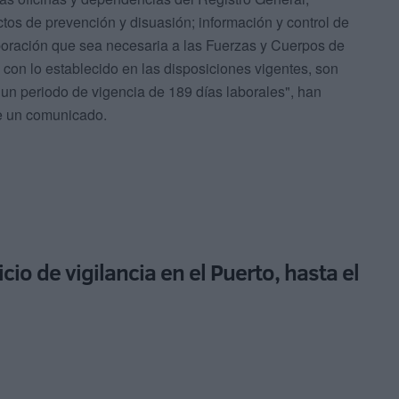
tos de prevención y disuasión; información y control de
aboración que sea necesaria a las Fuerzas y Cuerpos de
con lo establecido en las disposiciones vigentes, son
á un periodo de vigencia de 189 días laborales", han
e un comunicado.
cio de vigilancia en el Puerto, hasta el