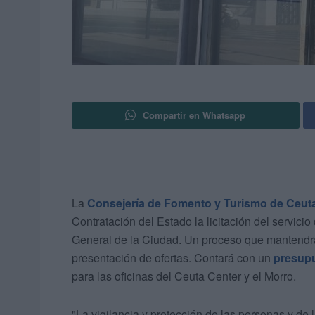
Compartir en Whatsapp
La
Consejería de Fomento y Turismo de Ceut
Contratación del Estado la licitación del servicio
General de la Ciudad. Un proceso que mantendrá 
presentación de ofertas. Contará con un
presupu
para las oficinas del Ceuta Center y el Morro.
"La vigilancia y protección de las personas y de