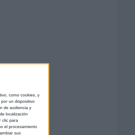
ivo, como cookies, y
por un dispositivo
ón de audiencia y
de localización
 clic para
bo el procesamiento
cambiar sus