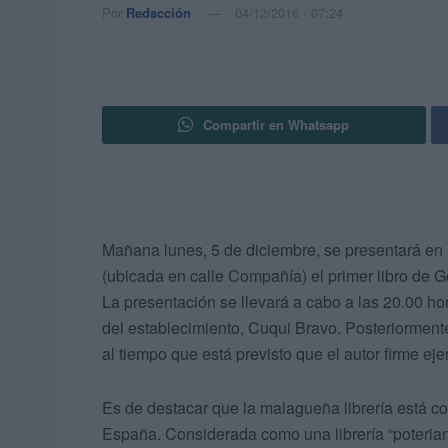
Por
Redacción
04/12/2016 - 07:24
Compartir en Whatsapp
Mañana lunes, 5 de diciembre, se presentará en 
(ubicada en calle Compañía) el primer libro de G
La presentación se llevará a cabo a las 20.00 hora
del establecimiento, Cuqui Bravo. Posteriormente
al tiempo que está previsto que el autor firme eje
Es de destacar que la malagueña librería está co
España. Considerada como una librería “poteria