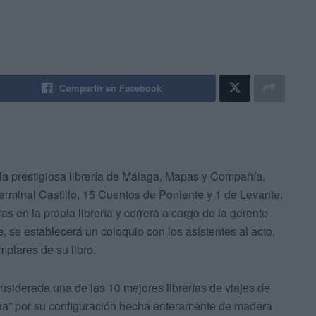
Compartir en Facebook
la prestigiosa librería de Málaga, Mapas y Compañía,
erminal Castillo, 15 Cuentos de Poniente y 1 de Levante.
s en la propia librería y correrá a cargo de la gerente
, se establecerá un coloquio con los asistentes al acto,
mplares de su libro.
nsiderada una de las 10 mejores librerías de viajes de
na” por su configuración hecha enteramente de madera