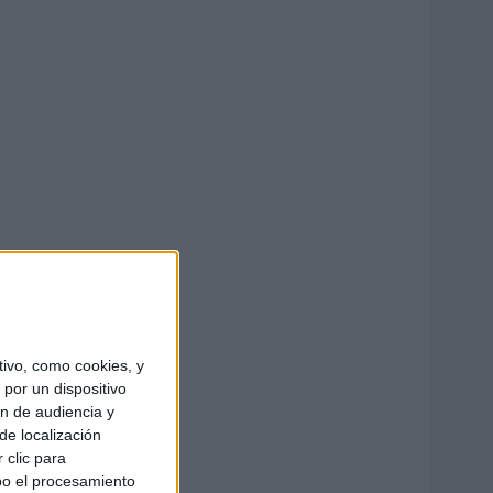
ivo, como cookies, y
por un dispositivo
ón de audiencia y
de localización
 clic para
bo el procesamiento