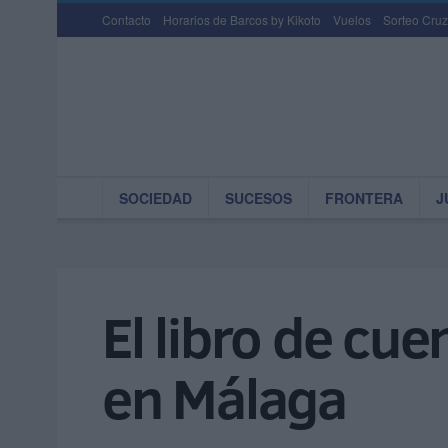
Contacto
Horarios de Barcos by Kikoto
Vuelos
Sorteo Cruz
SOCIEDAD
SUCESOS
FRONTERA
J
El libro de cu
en Málaga