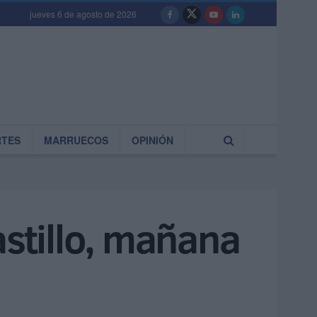
jueves 6 de agosto de 2026
RTES
MARRUECOS
OPINIÓN
astillo, mañana