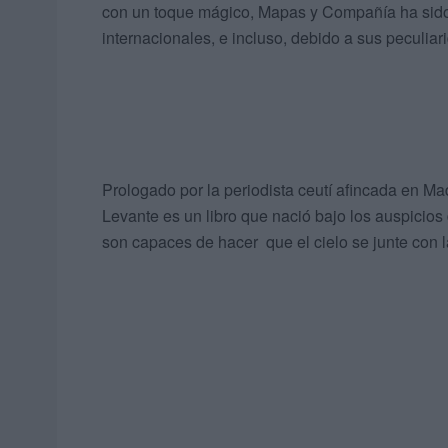
con un toque mágico, Mapas y Compañía ha sido 
internacionales, e incluso, debido a sus peculiar
Prologado por la periodista ceutí afincada en M
Levante es un libro que nació bajo los auspicios
son capaces de hacer que el cielo se junte con l