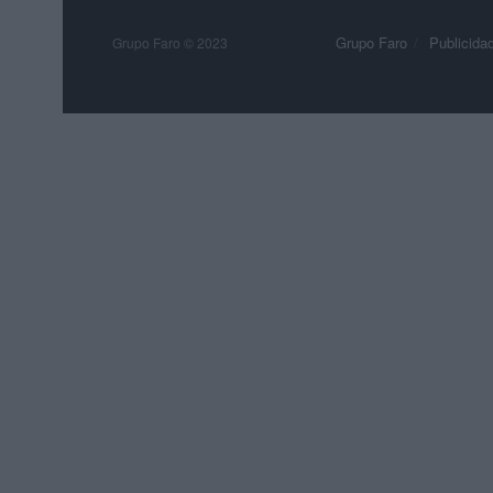
Grupo Faro
Publicida
Grupo Faro © 2023