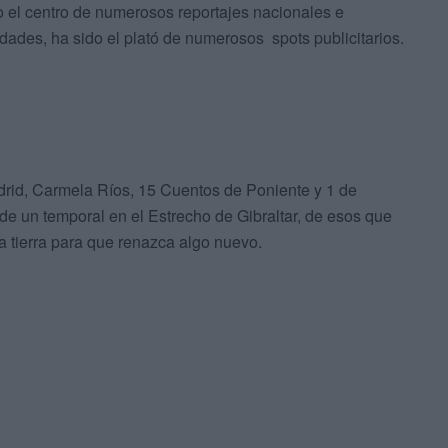
el centro de numerosos reportajes nacionales e
idades, ha sido el plató de numerosos spots publicitarios.
adrid, Carmela Ríos, 15 Cuentos de Poniente y 1 de
 de un temporal en el Estrecho de Gibraltar, de esos que
a tierra para que renazca algo nuevo.