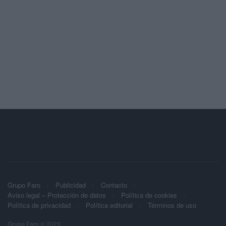
Grupo Faro
Publicidad
Contacto
Aviso legal – Protección de datos
Política de cookies
Política de privacidad
Política editorial
Términos de uso
Grupo Faro © 2023