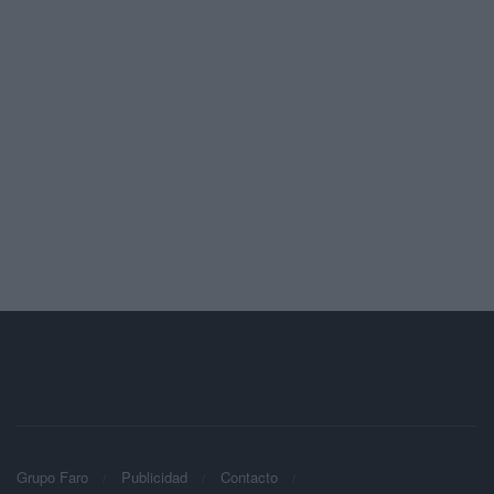
Grupo Faro
Publicidad
Contacto