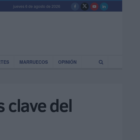
jueves 6 de agosto de 2026
RTES
MARRUECOS
OPINIÓN
 clave del