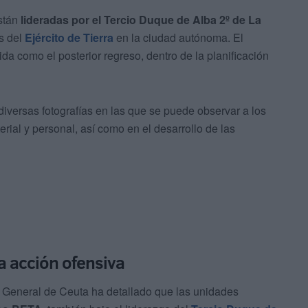
están
lideradas por el Tercio Duque de Alba 2º de La
s del
Ejército de Tierra
en la ciudad autónoma. El
da como el posterior regreso, dentro de la planificación
versas fotografías en las que se puede observar a los
erial y personal, así como en el desarrollo de las
la acción ofensiva
General de Ceuta ha detallado que las unidades