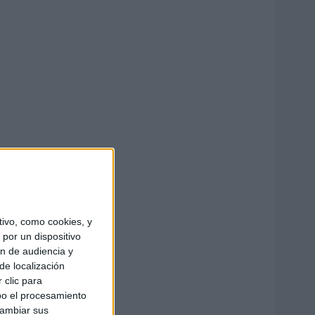
ivo, como cookies, y
por un dispositivo
ón de audiencia y
de localización
 clic para
bo el procesamiento
cambiar sus