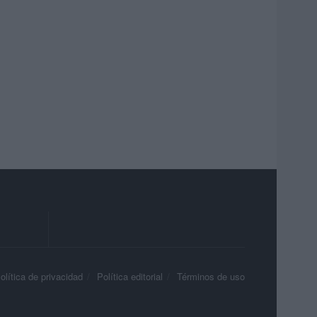
olítica de privacidad
Política editorial
Términos de uso