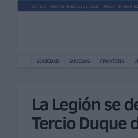
Contacto
Horarios de Barcos by Kikoto
Vuelos
Sorteo Cruz
SOCIEDAD
SUCESOS
FRONTERA
J
La Legión se d
Tercio Duque d