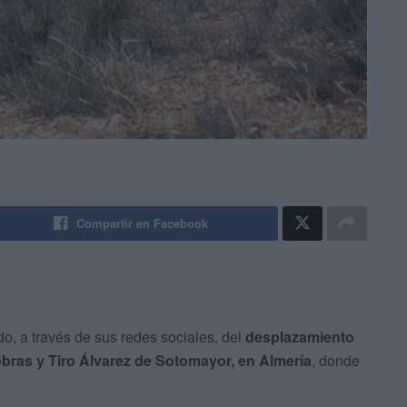
Compartir en Facebook
o, a través de sus redes sociales, del
desplazamiento
bras y Tiro Álvarez de Sotomayor, en Almería
, donde