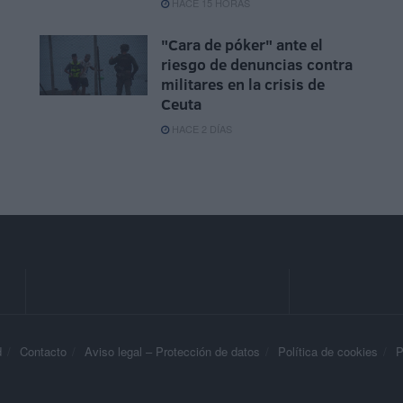
HACE 15 HORAS
"Cara de póker" ante el
riesgo de denuncias contra
militares en la crisis de
Ceuta
HACE 2 DÍAS
d
Contacto
Aviso legal – Protección de datos
Política de cookies
P