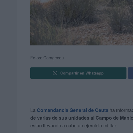
Fotos: Comgeceu
Compartir en Whatsapp
La
Comandancia General de Ceuta
ha informad
de varias de sus unidades al Campo de Manio
están llevando a cabo un ejercicio militar.