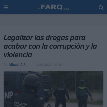
Legalizar las drogas para
acabar con la corrupción y la
violencia
Por
Miguel A.P.
30/07/2025 - 07:49