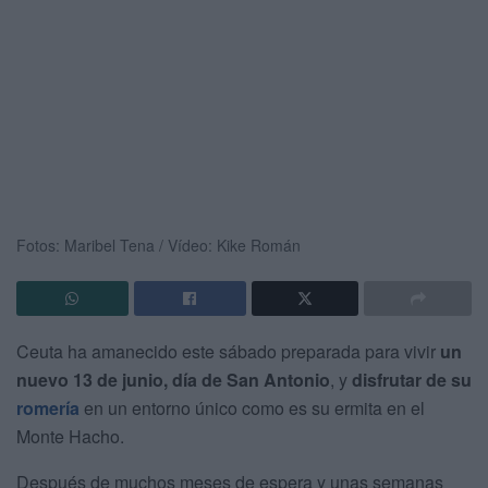
Fotos: Maribel Tena / Vídeo: Kike Román
Ceuta ha amanecido este sábado preparada para vivir
un
nuevo 13 de junio, día de San Antonio
, y
disfrutar de su
romería
en un entorno único como es su ermita en el
Monte Hacho.
Después de muchos meses de espera y unas semanas