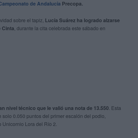
Campeonato de Andalucía
Precopa.
vidad sobre el tapiz,
Lucía Suárez ha logrado alzarse
 Cinta
, durante la cita celebrada este sábado en
n nivel técnico que le valió una nota de 13.550
. Esta
n solo 0.050 puntos del primer escalón del podio,
 Unicornio Lora del Río 2.