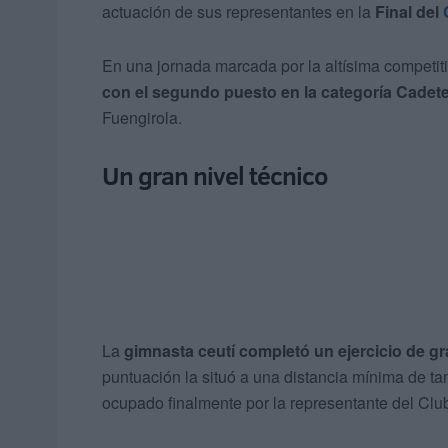
actuación de sus representantes en la
Final del
En una jornada marcada por la altísima competiti
con el segundo puesto en la categoría Cadete
Fuengirola.
Un gran nivel técnico
La
gimnasta ceutí completó un ejercicio de gra
puntuación la situó a una distancia mínima de ta
ocupado finalmente por la representante del Club