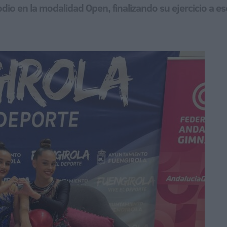
odio en la modalidad Open, finalizando su ejercicio a 