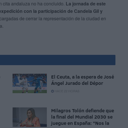
an cita andaluza no ha concluido.
La jornada de este
xpedición con la participación de Candela Gil y
argadas de cerrar la representación de la ciudad en
a.
e
El Ceuta, a la espera de José
Ángel Jurado del Dépor
HACE 22 HORAS
Milagros Tolón defiende que
la final del Mundial 2030 se
juegue en España: "Nos la