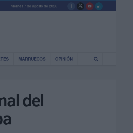
viernes 7 de agosto de 2026
RTES
MARRUECOS
OPINIÓN
nal del
pa