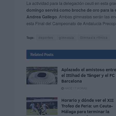
La actividad para la delegación ceutí en esta gr
domingo servirá como broche de oro para la e
Andrea Gallego
. Ambas gimnastas serán las enc
esta Final del Campeonato de Andalucía Precop
Tags:
deportes
gimnasia
Gimnasia rítmica
Related
Posts
Aplazado el amistoso entr
el Ittihad de Tánger y el FC
Barcelona
HACE 17 HORAS
Horario y dónde ver el XII
Trofeo de Feria: un Ceuta-
Málaga para terminar la