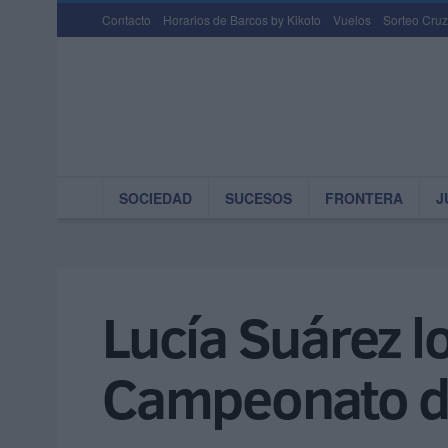
Contacto
Horarios de Barcos by Kikoto
Vuelos
Sorteo Cruz
SOCIEDAD
SUCESOS
FRONTERA
J
Lucía Suárez lo
Campeonato d