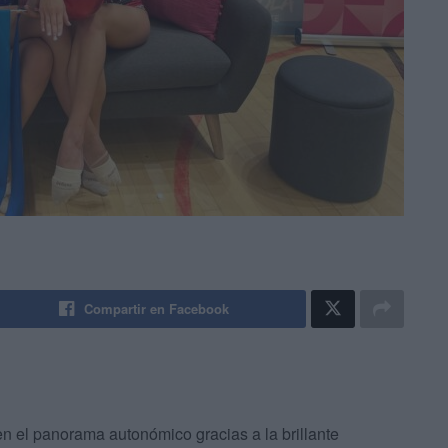
Compartir en Facebook
en el panorama autonómico gracias a la brillante