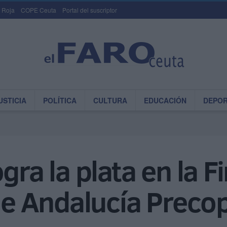
 Roja
COPE Ceuta
Portal del suscriptor
USTICIA
POLÍTICA
CULTURA
EDUCACIÓN
DEPO
gra la plata en la Fi
e Andalucía Preco