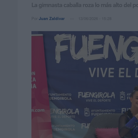
La gimnasta caballa roza lo más alto del p
Por
Juan Zaldívar
13/06/2026 - 15:28