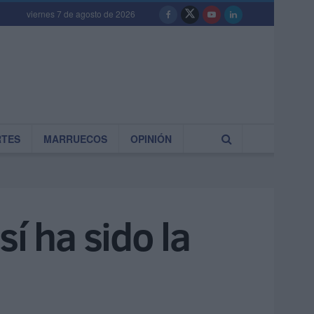
viernes 7 de agosto de 2026
RTES
MARRUECOS
OPINIÓN
í ha sido la