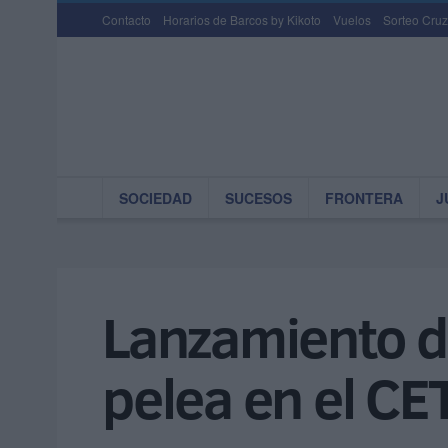
Contacto
Horarios de Barcos by Kikoto
Vuelos
Sorteo Cruz
SOCIEDAD
SUCESOS
FRONTERA
J
Lanzamiento de
pelea en el CE