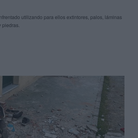
frentado utilizando para ellos extintores, palos, láminas
y piedras.