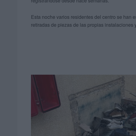
registrándose desde hace semanas.
Esta noche varios residentes del centro se han en
retiradas de piezas de las propias instalaciones 