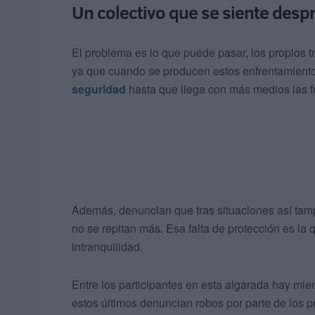
Un colectivo que se siente desp
El problema es lo que puede pasar, los propios
ya que cuando se producen estos enfrentamien
seguridad
hasta que llega con más medios las f
Además, denuncian que tras situaciones así tam
no se repitan más. Esa falta de protección es l
intranquilidad.
Entre los participantes en esta algarada hay mi
estos últimos denuncian robos por parte de los p