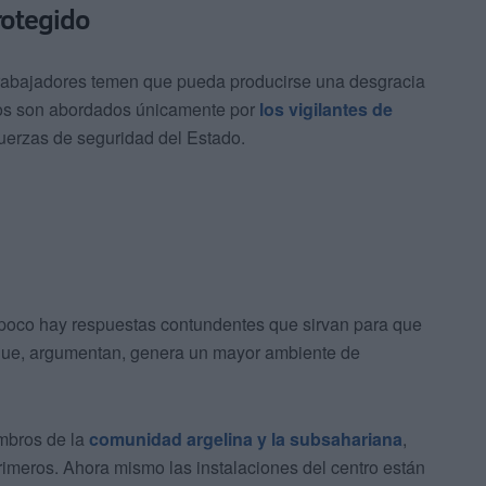
rotegido
 trabajadores temen que pueda producirse una desgracia
tos son abordados únicamente por
los vigilantes de
uerzas de seguridad del Estado.
poco hay respuestas contundentes que sirvan para que
a que, argumentan, genera un mayor ambiente de
embros de la
comunidad argelina y la subsahariana
,
rimeros. Ahora mismo las instalaciones del centro están