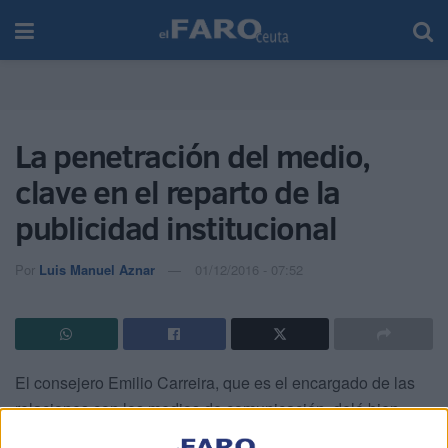
La penetración del medio,
clave en el reparto de la
publicidad institucional
Por
Luis Manuel Aznar
01/12/2016 - 07:52
El consejero Emilio Carreira, que es el encargado de las
relaciones con los medios de comunicación, deló bien
claro que el reparto de la publicidad institucional irá en