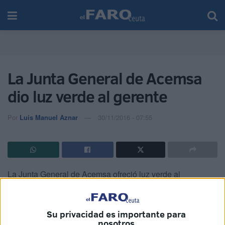
La Junta General de Acemsa
dio luz verde al gerente
Por
Luis Manuel Aznar
30/11/2016 - 07:55
La Junta General de Acemsa ofreció luz verde al
nombramiento del nuevo gerente de la sociedad que había
sido propuesta ya hace unas fechas por parte del
presidente del Consejo de Administración a este órgano.
Su privacidad es importante para
nosotros