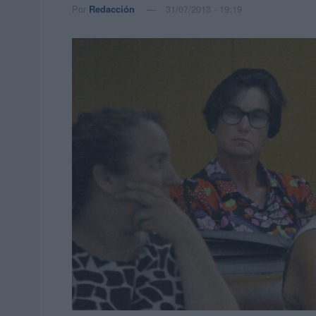
Por
Redacción
31/07/2013 - 19:19