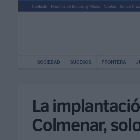
Contacto
Horarios de Barcos by Kikoto
Vuelos
Sorteo Cruz
SOCIEDAD
SUCESOS
FRONTERA
J
La implantació
Colmenar, sol