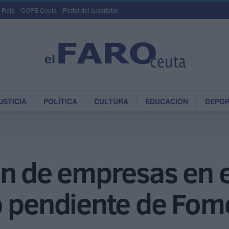
 Roja
COPE Ceuta
Portal del suscriptor
USTICIA
POLÍTICA
CULTURA
EDUCACIÓN
DEPO
n de empresas en e
o pendiente de Fom