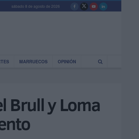
sábado 8 de agosto de 2026
RTES
MARRUECOS
OPINIÓN
l Brull y Loma
ento