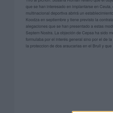
que se han interesado en implantarse en Ceuta,
multinacional deportiva abrirá un establecimie
Koodza en septiembre y tiene previsto la contra
alegaciones que se han presentado a estas modi
Septem Nostra. La objeción de Cepsa ha sido mu
formulaba por el interés general sino por el de l
la proteccion de dos araucarias en el Brull y que