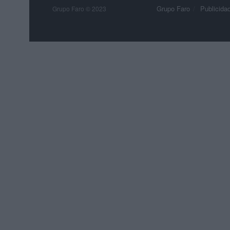
Grupo Faro
Publicida
Grupo Faro © 2023