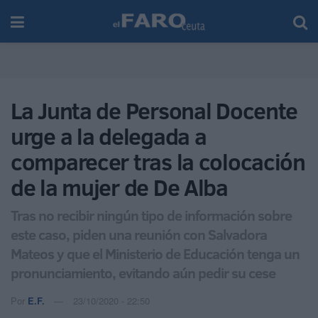
La Junta de Personal Docente
urge a la delegada a
comparecer tras la colocación
de la mujer de De Alba
Tras no recibir ningún tipo de información sobre
este caso, piden una reunión con Salvadora
Mateos y que el Ministerio de Educación tenga un
pronunciamiento, evitando aún pedir su cese
Por
E.F.
23/10/2020 - 22:50