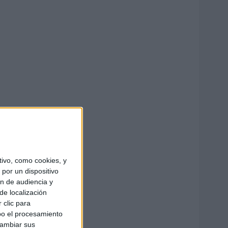
ivo, como cookies, y
por un dispositivo
ón de audiencia y
de localización
 clic para
bo el procesamiento
cambiar sus