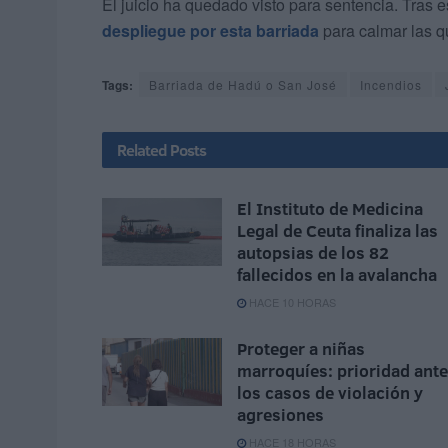
El juicio ha quedado visto para sentencia. Tras
despliegue por esta barriada
para calmar las q
Tags:
Barriada de Hadú o San José
Incendios
Related
Posts
El Instituto de Medicina
Legal de Ceuta finaliza las
autopsias de los 82
fallecidos en la avalancha
HACE 10 HORAS
Proteger a niñas
marroquíes: prioridad ante
los casos de violación y
agresiones
HACE 18 HORAS