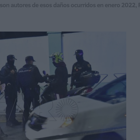
son autores de esos daños ocurridos en enero 2022, Fi