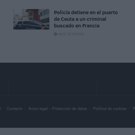
Policía detiene en el puerto
de Ceuta a un criminal
buscado en Francia
HACE 22 HORAS
d
Contacto
Aviso legal – Protección de datos
Política de cookies
P