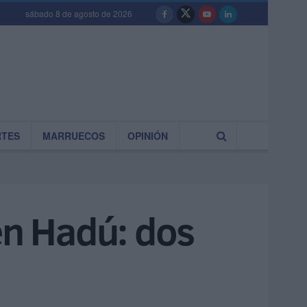
sábado 8 de agosto de 2026
RTES
MARRUECOS
OPINIÓN
en Hadú: dos