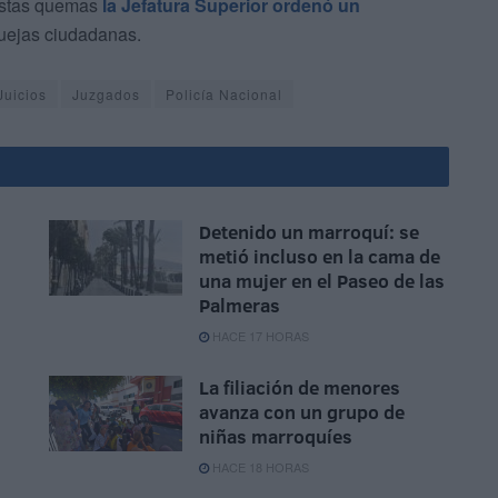
 estas quemas
la Jefatura Superior ordenó un
uejas ciudadanas.
Juicios
Juzgados
Policía Nacional
Detenido un marroquí: se
metió incluso en la cama de
una mujer en el Paseo de las
Palmeras
HACE 17 HORAS
La filiación de menores
avanza con un grupo de
niñas marroquíes
HACE 18 HORAS