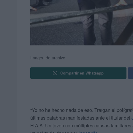
Imagen de archivo
Compartir en Whatsapp
“Yo no he hecho nada de eso. Traigan el polígra
últimas palabras manifestadas ante el titular del
H.A.A. Un joven con múltiples causas familiares 