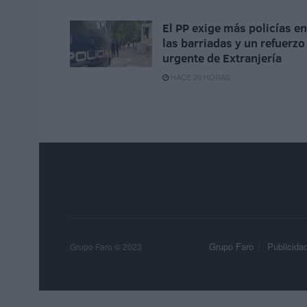
El PP exige más policías en
las barriadas y un refuerzo
urgente de Extranjería
HACE 20 HORAS
Grupo Faro
Publicida
Grupo Faro © 2023