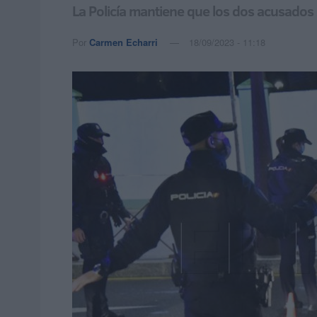
La Policía mantiene que los dos acusados 
Por
Carmen Echarri
18/09/2023 - 11:18