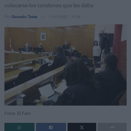
colocarse los condones que les daba
Por
Gonzalo Testa
11/01/2022 - 15:54
Fotos: El Faro