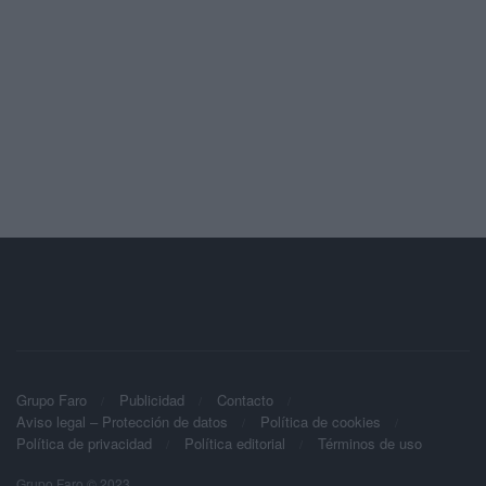
Grupo Faro
Publicidad
Contacto
Aviso legal – Protección de datos
Política de cookies
Política de privacidad
Política editorial
Términos de uso
Grupo Faro © 2023