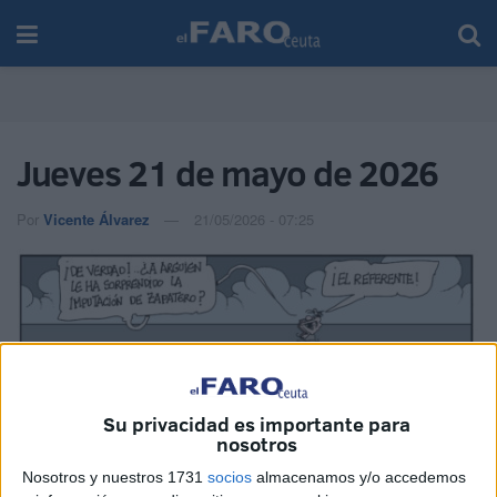
Jueves 21 de mayo de 2026
Por
Vicente Álvarez
21/05/2026 - 07:25
Imagen cedida
Su privacidad es importante para
nosotros
Nosotros y nuestros 1731
socios
almacenamos y/o accedemos