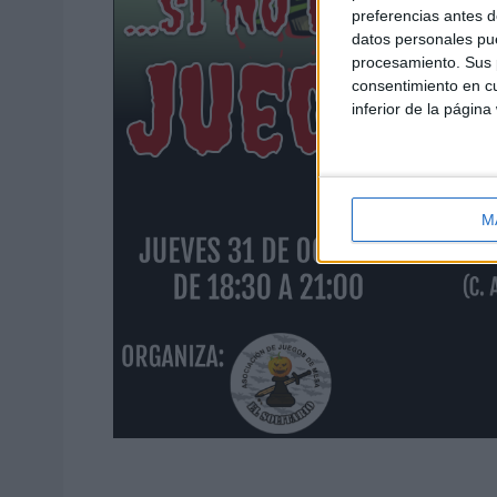
preferencias antes d
datos personales pue
procesamiento. Sus p
consentimiento en cu
inferior de la página
M