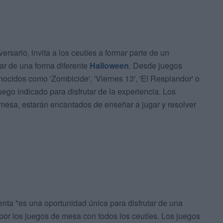
ersario, invita a los ceutíes a formar parte de un
rar de una forma diferente
Halloween
. Desde juegos
ocidos como 'Zombicide', 'Viernes 13', 'El Resplandor' o
juego indicado para disfrutar de la experiencia. Los
 mesa, estarán encantados de enseñar a jugar y resolver
enta "es una oportunidad única para disfrutar de una
 por los juegos de mesa con todos los ceutíes. Los juegos