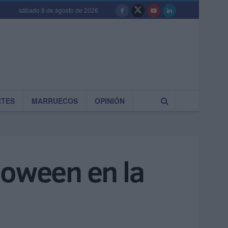
sábado 8 de agosto de 2026
RTES
MARRUECOS
OPINIÓN
loween en la