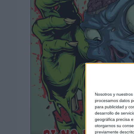
Nosotros y nuestro
procesamos datos per
para publicidad y co
desarrollo de servici
geográfica precisa e 
otorgarnos su conse
previamente descrito