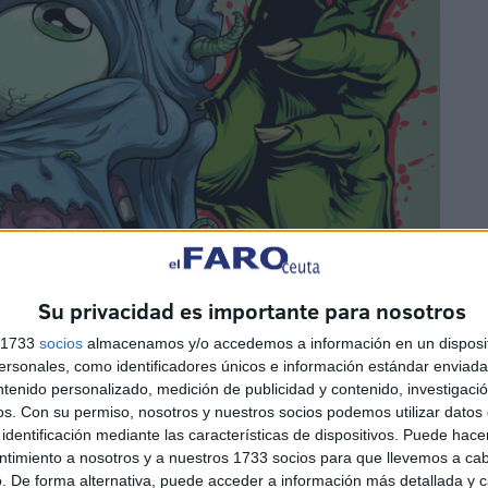
Su privacidad es importante para nosotros
s 1733
socios
almacenamos y/o accedemos a información en un disposit
sonales, como identificadores únicos e información estándar enviada 
ntenido personalizado, medición de publicidad y contenido, investigaci
os.
Con su permiso, nosotros y nuestros socios podemos utilizar datos 
identificación mediante las características de dispositivos. Puede hacer
ntimiento a nosotros y a nuestros 1733 socios para que llevemos a ca
. De forma alternativa, puede acceder a información más detallada y 