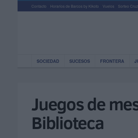
Contacto
Horarios de Barcos by Kikoto
Vuelos
Sorteo Cruz
SOCIEDAD
SUCESOS
FRONTERA
J
Juegos de mesa
Biblioteca