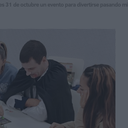
ueves 31 de octubre un evento para divertirse pasando m