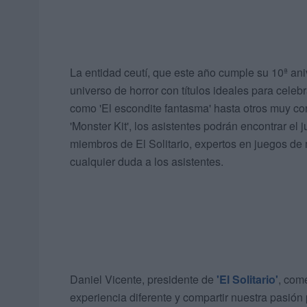
La entidad ceutí, que este año cumple su 10ª aniv
universo de horror con títulos ideales para celeb
como 'El escondite fantasma' hasta otros muy con
'Monster Kit', los asistentes podrán encontrar el 
miembros de El Solitario, expertos en juegos de
cualquier duda a los asistentes.
Daniel Vicente, presidente de
'El Solitario'
, com
experiencia diferente y compartir nuestra pasión