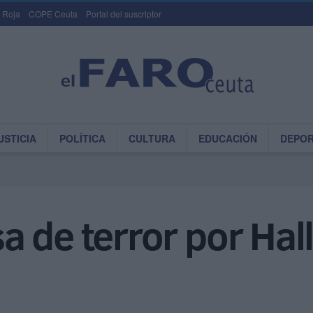
 Roja
COPE Ceuta
Portal del suscriptor
USTICIA
POLÍTICA
CULTURA
EDUCACIÓN
DEPO
 de terror por Hal