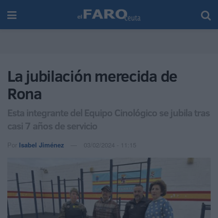
La jubilación merecida de
Rona
Esta integrante del Equipo Cinológico se jubila tras
casi 7 años de servicio
Por
Isabel Jiménez
03/02/2024 - 11:15