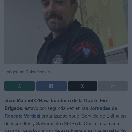
Imágenes: Quino/cedida
Juan Manuel O’Raw, bombero de la Dublin Fire
Brigade
, estuvo por segunda vez en las
Jornadas de
Rescate Vertical
organizadas por el Servicio de Extinción
de incendios y Salvamento (SEIS) de Ceuta la semana
pasada, pero lo curioso de esta historia es que su relación