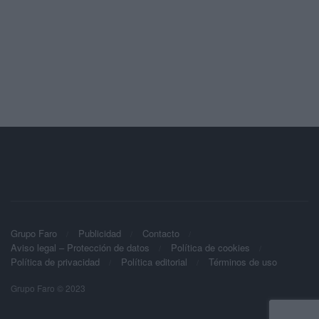
Grupo Faro
Publicidad
Contacto
Aviso legal – Protección de datos
Política de cookies
Política de privacidad
Política editorial
Términos de uso
Grupo Faro © 2023