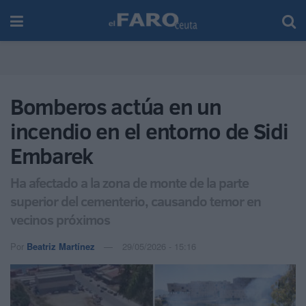
Bomberos actúa en un
incendio en el entorno de Sidi
Embarek
Ha afectado a la zona de monte de la parte
superior del cementerio, causando temor en
vecinos próximos
Por
Beatriz Martínez
29/05/2026 - 15:16