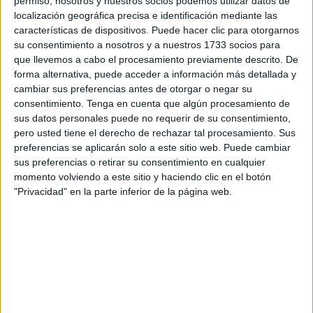
permiso, nosotros y nuestros socios podemos utilizar datos de
donde Cortés comenzó a jugar más seguido, aunque
localización geográfica precisa e identificación mediante las
asegura que “no tenía el nivel de mi hermano o mi primo”.
características de dispositivos. Puede hacer clic para otorgarnos
su consentimiento a nosotros y a nuestros 1733 socios para
Aún así, “siempre estaba allí. Jugaba con ellos y me
que llevemos a cabo el procesamiento previamente descrito. De
apuntaba a todos los campeonatos”.
forma alternativa, puede acceder a información más detallada y
cambiar sus preferencias antes de otorgar o negar su
Juan Cortés confiesa que lo que realmente le hizo amar
consentimiento.
Tenga en cuenta que algún procesamiento de
este deporte fue “ver a mi hermano con mi primo y Jesús
sus datos personales puede no requerir de su consentimiento,
García. Esa tripleta. Las ganas de ganar de mi hermano.
pero usted tiene el derecho de rechazar tal procesamiento. Sus
preferencias se aplicarán solo a este sitio web. Puede cambiar
Eso me enseñó que esto no es un deporte de viejos, sino
sus preferencias o retirar su consentimiento en cualquier
que es un deporte para nosotros. En aquella época mi
momento volviendo a este sitio y haciendo clic en el botón
hermano era muy joven y, desde mi punto de vista, era uno
"Privacidad" en la parte inferior de la página web.
de los mejores. Fue en Zurrón, donde esto empezó a
gustarme de verdad”.
Desde el punto de vista del presidente, la petanca no es
nada más que “entrenamiento y constancia”. Es por ello
por lo que diversos clubes de Ceuta abren sus puertas
desde bien temprano, para que “al menos tengan la