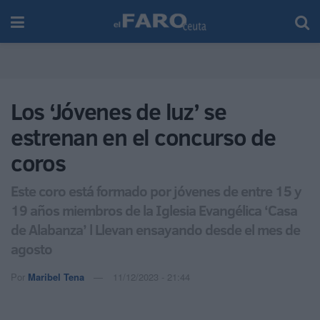
Los ‘Jóvenes de luz’ se
estrenan en el concurso de
coros
Este coro está formado por jóvenes de entre 15 y
19 años miembros de la Iglesia Evangélica ‘Casa
de Alabanza’ l Llevan ensayando desde el mes de
agosto
Por
Maribel Tena
11/12/2023 - 21:44