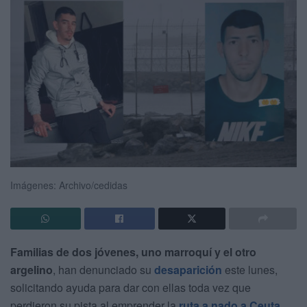
Imágenes: Archivo/cedidas
Familias de dos jóvenes, uno marroquí y el otro
argelino
, han denunciado su
desaparición
este lunes,
solicitando ayuda para dar con ellas toda vez que
perdieron su pista al emprender la
ruta a nado a Ceuta