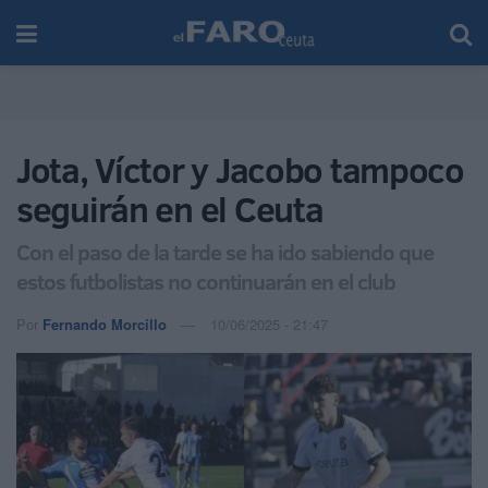
Jota, Víctor y Jacobo tampoco
seguirán en el Ceuta
Con el paso de la tarde se ha ido sabiendo que
estos futbolistas no continuarán en el club
Por
Fernando Morcillo
10/06/2025 - 21:47