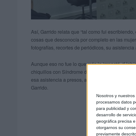
Así, Garrido relata que “tal como fui escribiend
cosas que desconocía por completo en las mujer
fotografías, recortes de periódicos, su asistenc
Aunque eso no fue lo que más le impactó. “Había
chiquillos con Síndrome de Down para alegrarles 
esa asistencia a presos, a barriadas, me dejó pa
Garrido.
Nosotros y nuestro
procesamos datos per
para publicidad y co
desarrollo de servici
geográfica precisa e 
otorgarnos su conse
previamente descrito