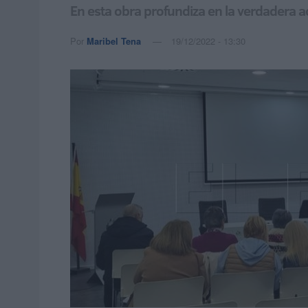
En esta obra profundiza en la verdadera ac
Por
Maribel Tena
19/12/2022 - 13:30