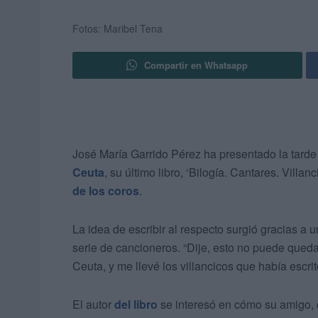
Fotos: Maribel Tena
Compartir en Whatsapp
José María Garrido Pérez ha presentado la tarde 
Ceuta
, su último libro, ‘Bilogía. Cantares. Villa
de los coros
.
La idea de escribir al respecto surgió gracias a 
serie de cancioneros. “Dije, esto no puede queda
Ceuta, y me llevé los villancicos que había escrit
El autor
del libro
se interesó en cómo su amigo, 