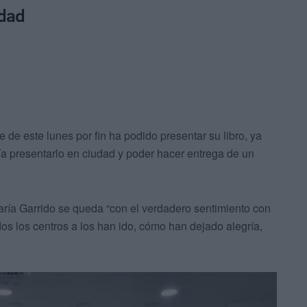
udad
 de este lunes por fin ha podido presentar su libro, ya
ría presentarlo en ciudad y poder hacer entrega de un
aría Garrido se queda “con el verdadero sentimiento con
s los centros a los han ido, cómo han dejado alegría,