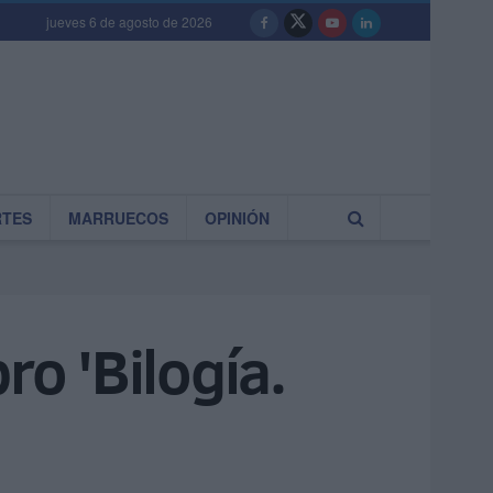
jueves 6 de agosto de 2026
RTES
MARRUECOS
OPINIÓN
ro 'Bilogía.