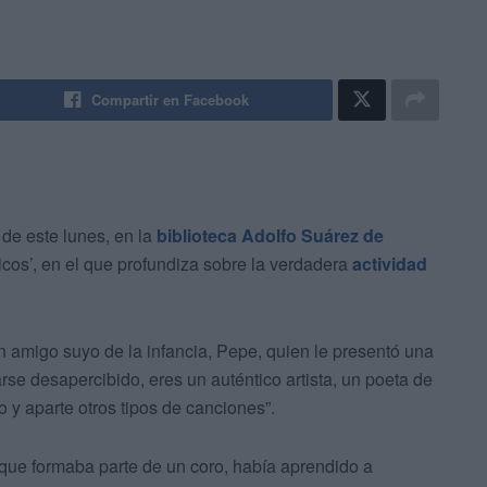
Compartir en Facebook
de este lunes, en la
biblioteca Adolfo Suárez de
ncicos’, en el que profundiza sobre la verdadera
actividad
un amigo suyo de la infancia, Pepe, quien le presentó una
rse desapercibido, eres un auténtico artista, un poeta de
o y aparte otros tipos de canciones”.
que formaba parte de un coro, había aprendido a