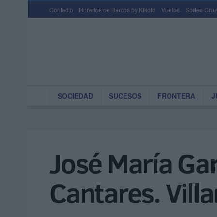
Contacto
Horarios de Barcos by Kikoto
Vuelos
Sorteo Cruz
SOCIEDAD
SUCESOS
FRONTERA
J
José María Garr
Cantares. Villa