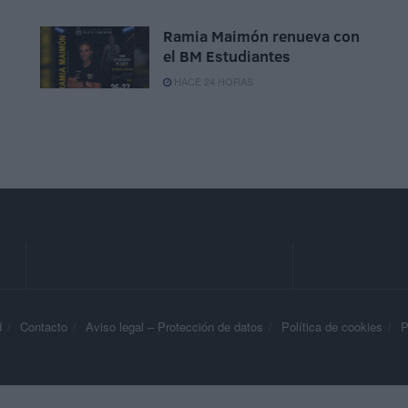
Ramia Maimón renueva con
el BM Estudiantes
HACE 24 HORAS
d
Contacto
Aviso legal – Protección de datos
Política de cookies
P