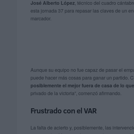
José Alberto López
, técnico del cuadro cántabr
esta jornada 37 para repasar las claves de un enc
marcador.
Aunque su equipo no fue capaz de pasar el empat
puede hacer más cosas para ganar un partido.
posiblemente el mejor fuera de casa de lo qu
privado de la victoria”, comenzó afirmando.
Frustrado con el VAR
La falta de acierto y, posiblemente, las interven