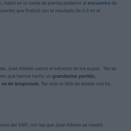
o, habló en la rueda de prensa posterior al
encuentro
de
uentro que finalizó con el resultado de 0-0 en el
e, José Alberto valoró el esfuerzo de los suyos. “No se
 Creo que hemos hecho un
grandísimo partido,
e va de temporada
. Tan solo la falta de acierto nos ha
ciones del VAR, con las que José Alberto se mostró