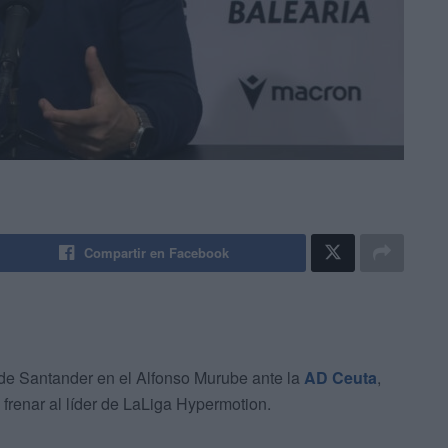
Compartir en Facebook
de Santander en el Alfonso Murube ante la
AD Ceuta
,
 frenar al líder de LaLiga Hypermotion.