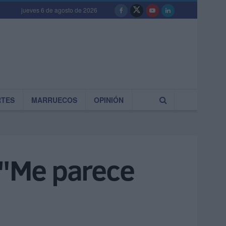
jueves 6 de agosto de 2026
RTES
MARRUECOS
OPINIÓN
: "Me parece