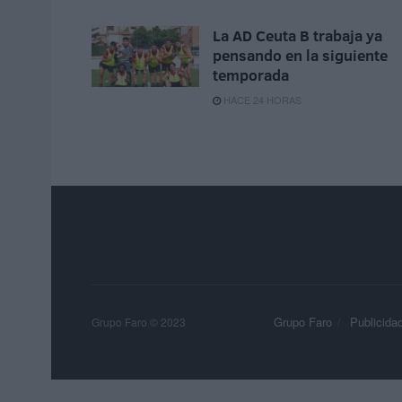
La AD Ceuta B trabaja ya
pensando en la siguiente
temporada
HACE 24 HORAS
Grupo Faro
Publicida
Grupo Faro © 2023