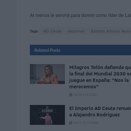
Al menos le servirá para dormir como líder de 
Tags:
AD Ceuta
deportes
Estadio Alfonso Mur
Related
Posts
Milagros Tolón defiende q
la final del Mundial 2030 s
juegue en España: "Nos la
merecemos"
HACE 4 HORAS
El Imperio AD Ceuta renue
a Alejandro Rodríguez
HACE 23 HORAS