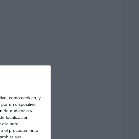
ivo, como cookies, y
por un dispositivo
ón de audiencia y
de localización
 clic para
bo el procesamiento
cambiar sus