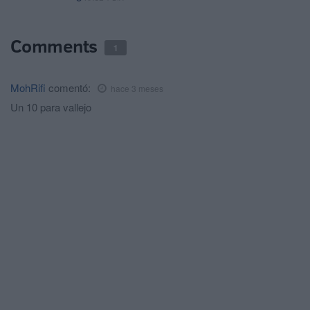
Comments
1
MohRifi
comentó:
hace 3 meses
Un 10 para vallejo