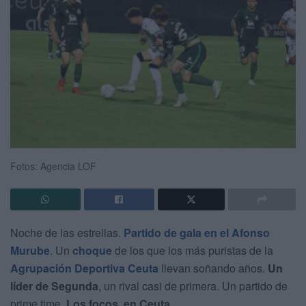
Fotos: Agencia LOF
Noche de las estrellas.
Partido de gala en el Afonso
Murube
. Un
choque
de los que los más puristas de la
Agrupación Deportiva Ceuta
llevan soñando años.
Un
líder de Segunda
, un rival casi de primera. Un partido de
prime time.
Los focos, en Ceuta.