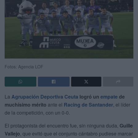
Fotos: Agencia LOF
La
Agrupación Deportiva Ceuta
logró un
empate
de
muchísimo mérito
ante el
Racing de Santander
, el líder
de la competición, con un 0-0.
El protagonista del encuentro fue, sin ninguna duda,
Guille
Vallejo
, que evitó que el conjunto cántabro pudiese marcar