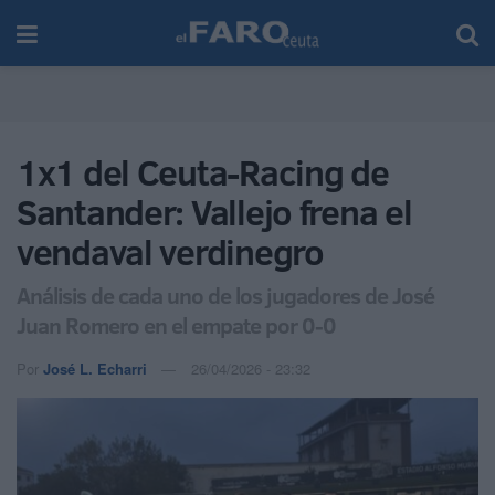
1x1 del Ceuta-Racing de
Santander: Vallejo frena el
vendaval verdinegro
Análisis de cada uno de los jugadores de José
Juan Romero en el empate por 0-0
Por
José L. Echarri
26/04/2026 - 23:32