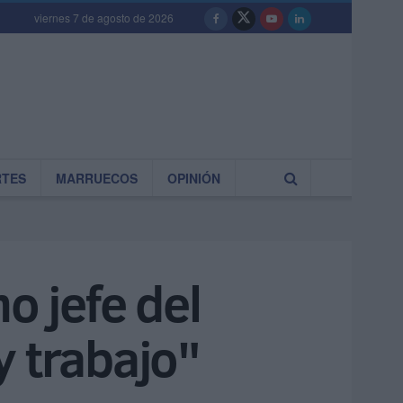
viernes 7 de agosto de 2026
RTES
MARRUECOS
OPINIÓN
o jefe del
y trabajo"