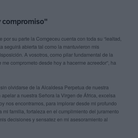
n y compromiso"
 por su parte la Comgeceu cuenta con toda su “lealtad,
ta seguirá abierta tal como la mantuvieron mis
posición. A vosotros, como pilar fundamental de la
 que me comprometo desde hoy a hacerme acreedor”, ha
 sin olvidarse de la Alcaldesa Perpetua de nuestra
n apelar a nuestra Señora la Virgen de África, excelsa
 hoy nos encontramos, para implorar desde mi profundo
 mi familia, fortaleza en el cumplimiento del juramento
 mis decisiones y sensatez en mi asesoramiento al