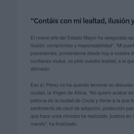
"Contáis con mi lealtad, ilusió
El nuevo jefe del Estado Mayor ha asegurado que
ilusión, compromiso y responsabilidad”. “Mi puer
precedentes, poniéndome desde hoy a vuestra dis
confianza mutua, os pido vuestra lealtad, a la
afirmado.
Eso sí, Pérez no ha querido terminar su discurso
ciudad, la Virgen de África. “No quiero acabar si
patrona de la ciudad de Ceuta y frente a la que
sentimiento de ceutí de adopción, protección para
que hace unos minutos he realizado, justicia en
mando”, ha finalizado.