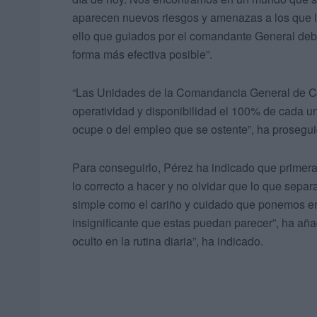
aparecen nuevos riesgos y amenazas a los que 
ello que guiados por el comandante General deb
forma más efectiva posible”.
“Las Unidades de la Comandancia General de Ceu
operatividad y disponibilidad el 100% de cada 
ocupe o del empleo que se ostente”, ha prosegui
Para conseguirlo, Pérez ha indicado que primera
lo correcto a hacer y no olvidar que lo que separ
simple como el cariño y cuidado que ponemos en lo
insignificante que estas puedan parecer”, ha aña
oculto en la rutina diaria”, ha indicado.