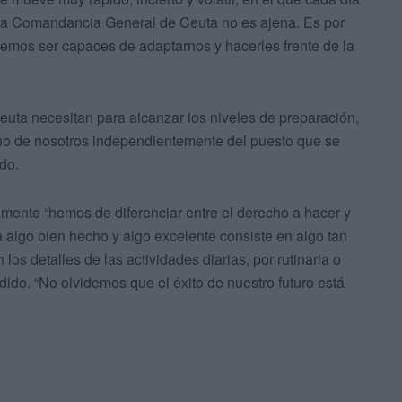
la Comandancia General de Ceuta no es ajena. Es por
emos ser capaces de adaptarnos y hacerles frente de la
ta necesitan para alcanzar los niveles de preparación,
uno de nosotros independientemente del puesto que se
do.
mente “hemos de diferenciar entre el derecho a hacer y
a algo bien hecho y algo excelente consiste en algo tan
s detalles de las actividades diarias, por rutinaria o
dido. “No olvidemos que el éxito de nuestro futuro está