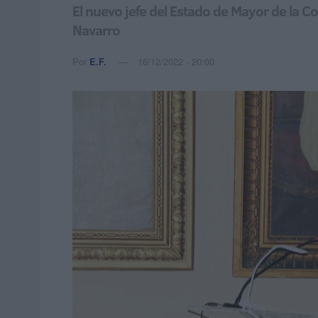
El nuevo jefe del Estado de Mayor de la 
Navarro
Por
E.F.
16/12/2022 - 20:00