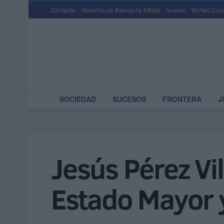
Contacto
Horarios de Barcos by Kikoto
Vuelos
Sorteo Cruz
SOCIEDAD
SUCESOS
FRONTERA
J
Jesús Pérez Vi
Estado Mayor y