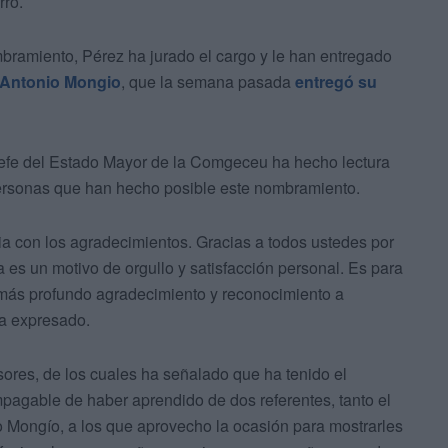
rro.
bramiento, Pérez ha jurado el cargo y le han entregado
a Antonio Mongio
, que la semana pasada
entregó su
jefe del Estado Mayor de la Comgeceu ha hecho lectura
personas que han hecho posible este nombramiento.
ia con los agradecimientos. Gracias a todos ustedes por
s un motivo de orgullo y satisfacción personal. Es para
más profundo agradecimiento y reconocimiento a
ha expresado.
sores, de los cuales ha señalado que ha tenido el
impagable de haber aprendido de dos referentes, tanto el
Mongío, a los que aprovecho la ocasión para mostrarles