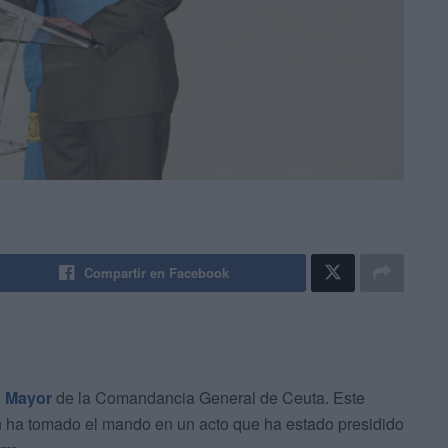
Compartir en Facebook
do Mayor
de la Comandancia General de Ceuta. Este
ión ha tomado el mando en un acto que ha estado presidido