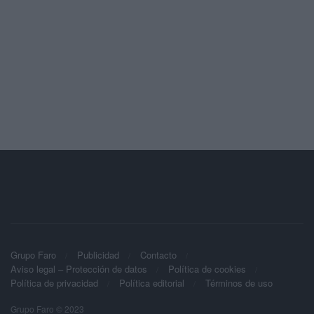
Grupo Faro
Publicidad
Contacto
Aviso legal – Protección de datos
Política de cookies
Política de privacidad
Política editorial
Términos de uso
Grupo Faro © 2023