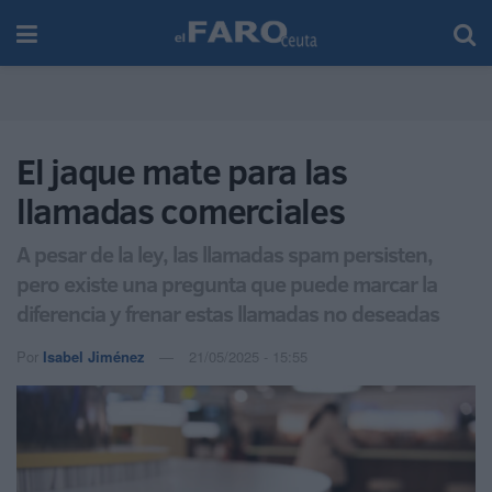
El jaque mate para las
llamadas comerciales
A pesar de la ley, las llamadas spam persisten,
pero existe una pregunta que puede marcar la
diferencia y frenar estas llamadas no deseadas
Por
Isabel Jiménez
21/05/2025 - 15:55