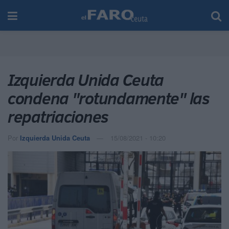
Izquierda Unida Ceuta
condena "rotundamente" las
repatriaciones
Por
Izquierda Unida Ceuta
15/08/2021 - 10:20