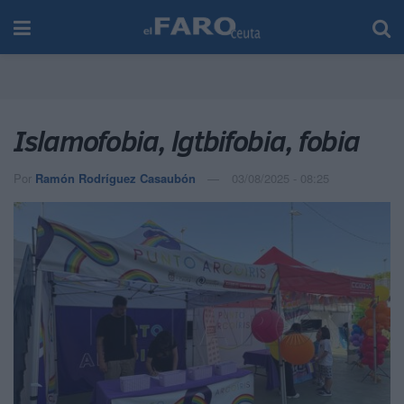
Islamofobia, lgtbifobia, fobia
Por
Ramón Rodríguez Casaubón
03/08/2025 - 08:25