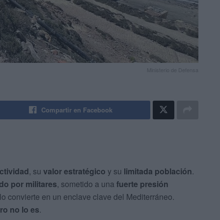
Ministerio de Defensa
Compartir en Facebook
ctividad
, su
valor estratégico
y su
limitada población
.
ado por militares
, sometido a una
fuerte presión
lo convierte en un enclave clave del Mediterráneo.
ro no lo es
.