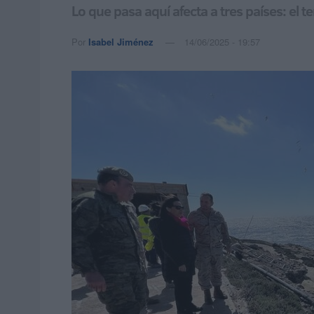
Lo que pasa aquí afecta a tres países: el 
Por
Isabel Jiménez
14/06/2025 - 19:57