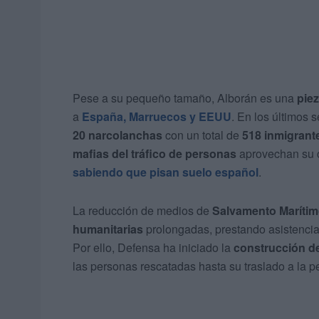
Pese a su pequeño tamaño, Alborán es una
piez
a
España, Marruecos y EEUU
. En los últimos 
20 narcolanchas
con un total de
518 inmigrant
mafias del tráfico de personas
aprovechan su ce
sabiendo que pisan suelo español
.
La reducción de medios de
Salvamento Marítimo
humanitarias
prolongadas, prestando asistencia
Por ello, Defensa ha iniciado la
construcción de
las personas rescatadas hasta su traslado a la p