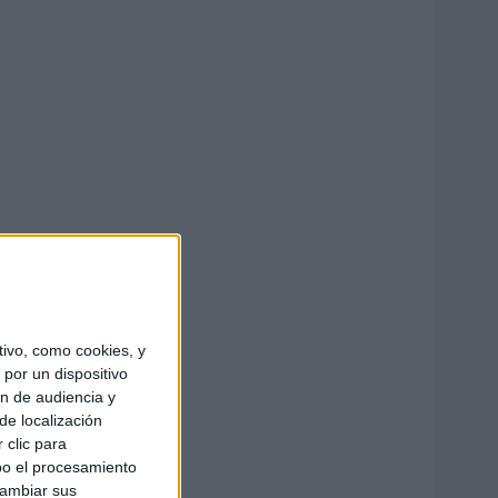
ivo, como cookies, y
por un dispositivo
ón de audiencia y
de localización
 clic para
bo el procesamiento
cambiar sus