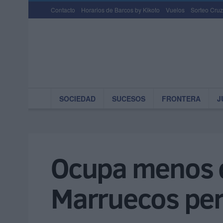
Contacto
Horarios de Barcos by Kikoto
Vuelos
Sorteo Cruz
SOCIEDAD
SUCESOS
FRONTERA
J
Ocupa menos d
Marruecos per