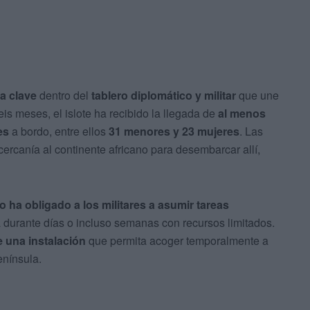
a clave
dentro del
tablero diplomático y militar
que une
seis meses, el islote ha recibido la llegada de
al menos
es
a bordo, entre ellos
31 menores y 23 mujeres
. Las
rcanía al continente africano para desembarcar allí,
 ha obligado a los militares a asumir tareas
 durante días o incluso semanas con recursos limitados.
 una instalación
que permita acoger temporalmente a
enínsula.