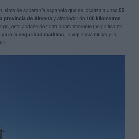
un islote de soberanía española que se localiza a unos
55
la provincia de Almería
y alrededor de
100 kilómetros
argo, este pedazo de tierra aparentemente insignificante
 para la seguridad marítima
, la vigilancia militar y la
al.