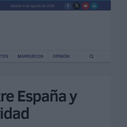
sábado 8 de agosto de 2026
RTES
MARRUECOS
OPINIÓN
re España y
ridad