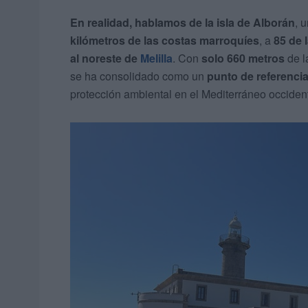
En realidad, hablamos de la isla de Alborán
, 
kilómetros de las costas marroquíes
, a
85 de 
al noreste de
Melilla
. Con
solo 660 metros
de l
se ha consolidado como un
punto de referencia
protección ambiental en el Mediterráneo occident