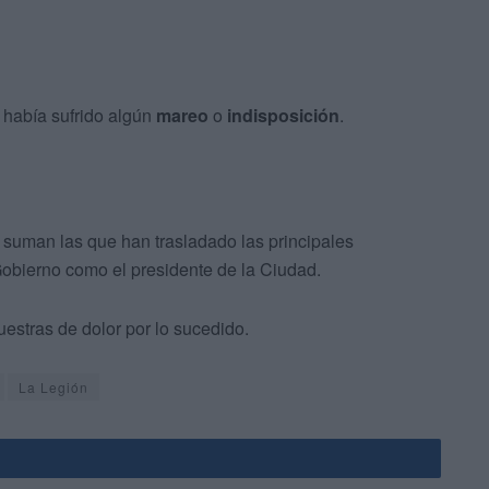
 había sufrido algún
mareo
o
indisposición
.
e suman las que han trasladado las principales
Gobierno como el presidente de la Ciudad.
stras de dolor por lo sucedido.
La Legión