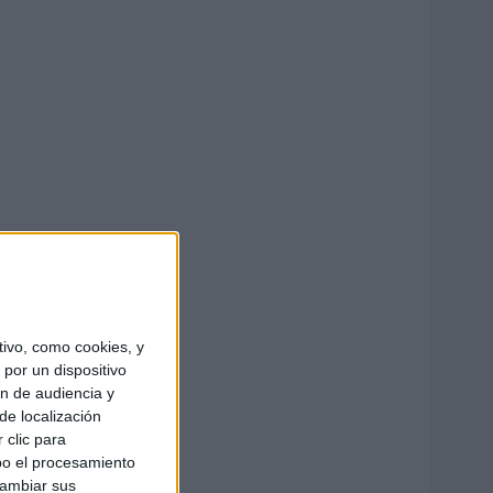
ivo, como cookies, y
por un dispositivo
ón de audiencia y
de localización
 clic para
bo el procesamiento
cambiar sus