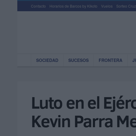
Contacto
Horarios de Barcos by Kikoto
Vuelos
Sorteo Cruz
SOCIEDAD
SUCESOS
FRONTERA
J
Luto en el Ejér
Kevin Parra Me