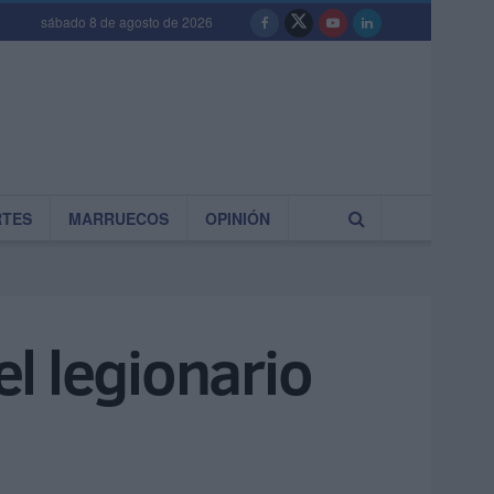
sábado 8 de agosto de 2026
RTES
MARRUECOS
OPINIÓN
el legionario