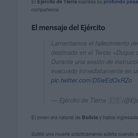
El
Ejército de Tierra
expresa su
profundo pesa
compañeros.
El mensaje del Ejército
Lamentamos el fallecimiento del
destinado en el Tercio «Duque 
Durante una sesión de instrucci
evacuado inmediatamente en un
pic.twitter.com/DSwEdOxRZo
— Ejército de Tierra 🇪🇸 (@Eje
El joven era natural de
Bolivia
y había ingresad
Sufrió una muerte prácticamente súbita cuando 