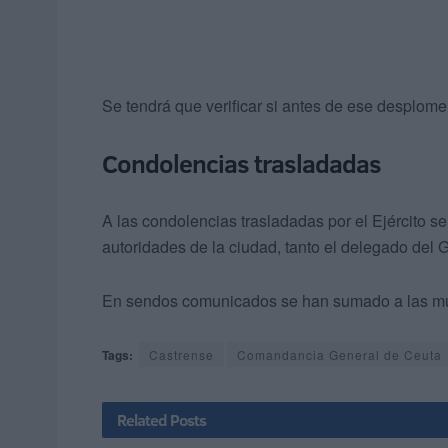
Se tendrá que verificar si antes de ese desplome
Condolencias trasladadas
A las condolencias trasladadas por el Ejército s
autoridades de la ciudad, tanto el delegado del 
En sendos comunicados se han sumado a las mue
Tags:
Castrense
Comandancia General de Ceuta
Related
Posts