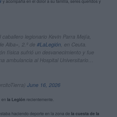
r
y acompaña en el dolor a su familia, seres queridos y
 caballero legionario Kevin Parra Mejía,
de Alba», 2.º de
#LaLegión
, en Ceuta.
ón física sufrió un desvanecimiento y fue
a ambulancia al Hospital Universitario…
rcitoTierra)
June 16, 2026
o en
la Legión
recientemente.
estaba haciendo deporte en la zona de
la cuesta de la