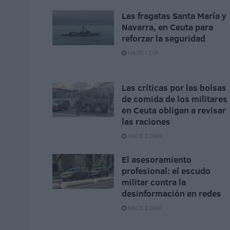
Las fragatas Santa María y
Navarra, en Ceuta para
reforzar la seguridad
HACE 1 DÍA
Las críticas por las bolsas
de comida de los militares
en Ceuta obligan a revisar
las raciones
HACE 2 DÍAS
El asesoramiento
profesional: el escudo
militar contra la
desinformación en redes
HACE 2 DÍAS