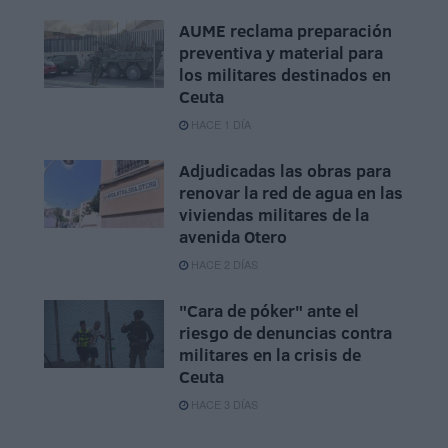
AUME reclama preparación
preventiva y material para
los militares destinados en
Ceuta
HACE 1 DÍA
Adjudicadas las obras para
renovar la red de agua en las
viviendas militares de la
avenida Otero
HACE 2 DÍAS
"Cara de póker" ante el
riesgo de denuncias contra
militares en la crisis de
Ceuta
HACE 3 DÍAS