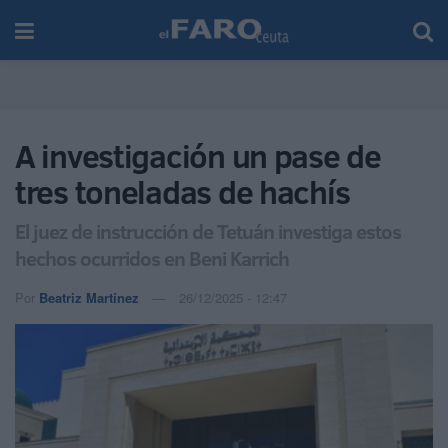
A investigación un pase de
tres toneladas de hachís
El juez de instrucción de Tetuán investiga estos
hechos ocurridos en Beni Karrich
Por
Beatriz Martínez
26/12/2025 - 12:47