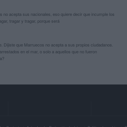
s no acepta sus nacionales, eso quiere decir que incumple los
ar, tragar y tragar, porque será
bre. Dijiste que Marruecos no acepta a sus propios ciudadanos.
arrestados en el mar, o solo a aquellos que no fueron
ra?