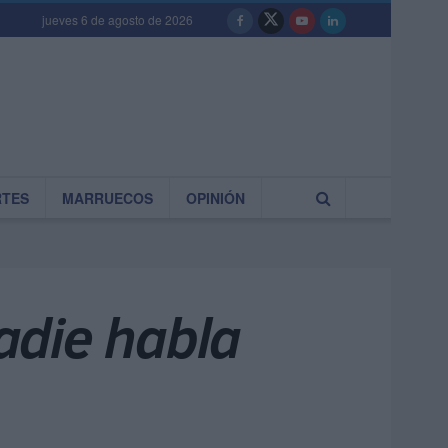
jueves 6 de agosto de 2026
RTES
MARRUECOS
OPINIÓN
nadie habla