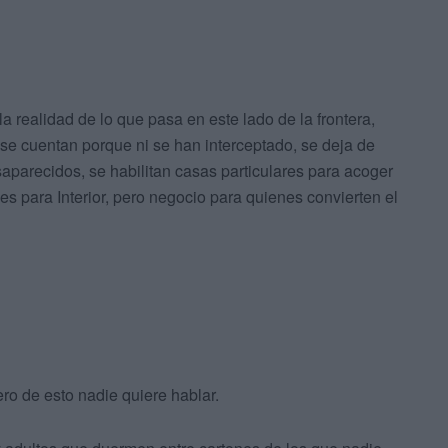
a realidad de lo que pasa en este lado de la frontera,
se cuentan porque ni se han interceptado, se deja de
parecidos, se habilitan casas particulares para acoger
es para Interior, pero negocio para quienes convierten el
ro de esto nadie quiere hablar.