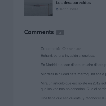
Los desaparecidos
HACE 5 HORAS
Comments
3
Zx
comentó:
hace 1 año
Echarri, es una invasión silenciosa.
En Madrid mandan dinero, mucho dinero pa
Mientras la ciudad está marroquinizada a
Mira un artículo que escribiste en 2012 
que los vecinos no conocían. Que el barri
Una tiene que ser valiente, y reconocer la 