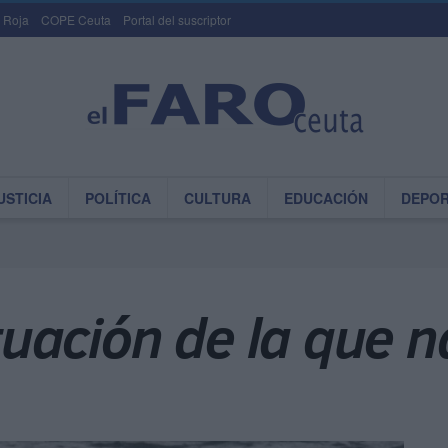
 Roja
COPE Ceuta
Portal del suscriptor
USTICIA
POLÍTICA
CULTURA
EDUCACIÓN
DEPO
ituación de la que 