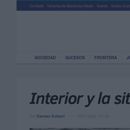
Contacto
Horarios de Barcos by Kikoto
Vuelos
Sorteo Cruz
SOCIEDAD
SUCESOS
FRONTERA
J
Interior y la s
Por
Carmen Echarri
02/07/2025 - 07:32