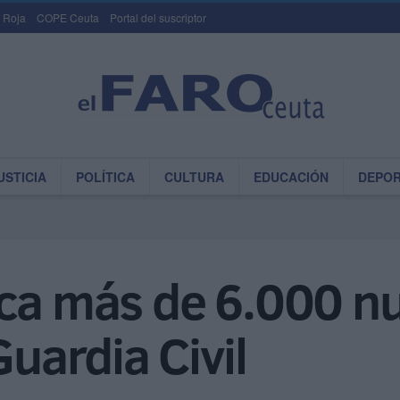
 Roja
COPE Ceuta
Portal del suscriptor
USTICIA
POLÍTICA
CULTURA
EDUCACIÓN
DEPO
oca más de 6.000 n
Guardia Civil