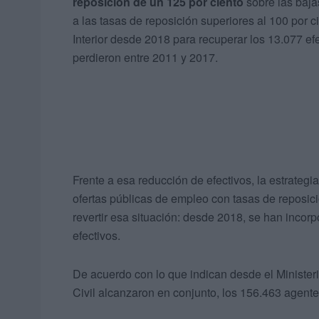
reposición de un 125 por ciento
sobre las baja
a las tasas de reposición superiores al 100 por c
Interior desde 2018 para recuperar los 13.077 ef
perdieron entre 2011 y 2017.
Frente a esa reducción de efectivos, la estrateg
ofertas públicas de empleo con tasas de reposici
revertir esa situación: desde 2018, se han inco
efectivos.
De acuerdo con lo que indican desde el Ministerio
Civil alcanzaron en conjunto, los 156.463 agent