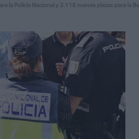
ra la Policía Nacional y 3.118 nuevas plazas para la B