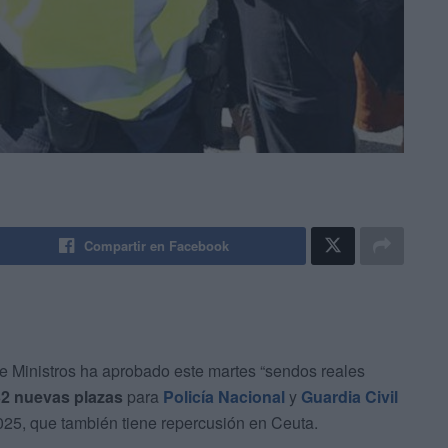
Compartir en Facebook
 de Ministros ha aprobado este martes “sendos reales
32 nuevas plazas
para
Policía Nacional
y
Guardia Civil
25, que también tiene repercusión en Ceuta.