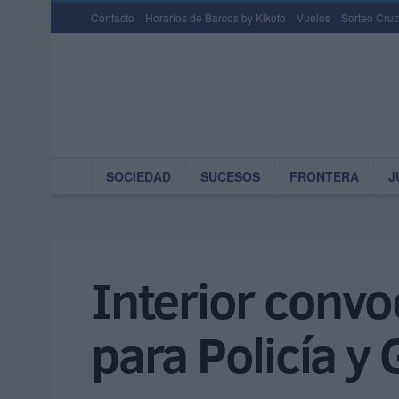
Contacto
Horarios de Barcos by Kikoto
Vuelos
Sorteo Cruz
SOCIEDAD
SUCESOS
FRONTERA
J
Interior conv
para Policía y 