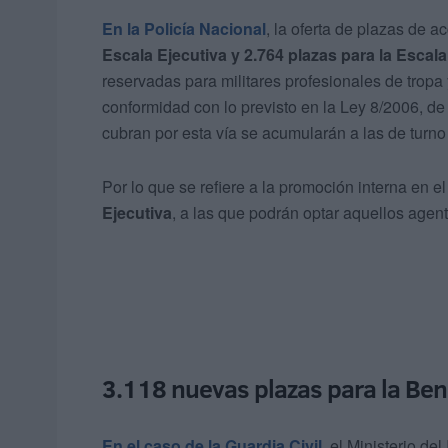
En la Policía Nacional
, la oferta de plazas de 
Escala Ejecutiva y 2.764 plazas para la Escal
reservadas para militares profesionales de tropa
conformidad con lo previsto en la Ley 8/2006, de
cubran por esta vía se acumularán a las de turno 
Por lo que se refiere a la promoción interna en 
Ejecutiva
, a las que podrán optar aquellos agen
3.118 nuevas plazas para la Be
En el caso de la Guardia Civil
, el Ministerio de