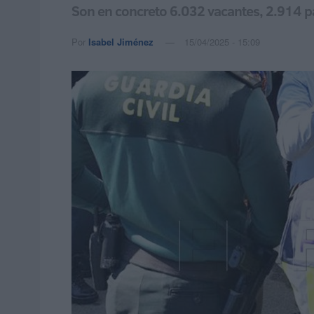
Son en concreto 6.032 vacantes, 2.914 pa
Por
Isabel Jiménez
15/04/2025 - 15:09