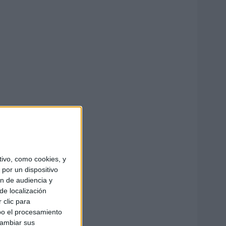
ivo, como cookies, y
por un dispositivo
ón de audiencia y
de localización
 clic para
bo el procesamiento
cambiar sus