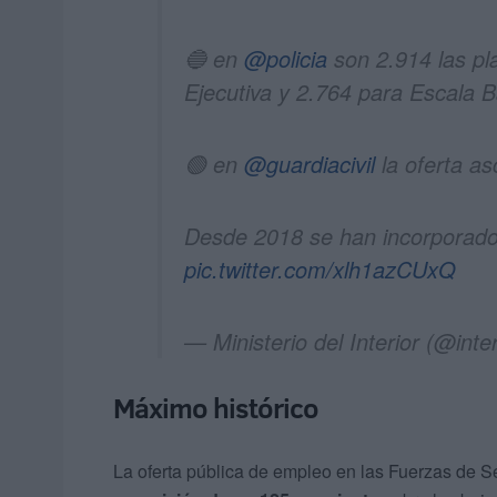
🔵 en
@policia
son 2.914 las pla
Ejecutiva y 2.764 para Escala B
🟢 en
@guardiacivil
la oferta as
Desde 2018 se han incorporado
pic.twitter.com/xlh1azCUxQ
— Ministerio del Interior (@inte
Máximo histórico
La oferta pública de empleo en las Fuerzas de 