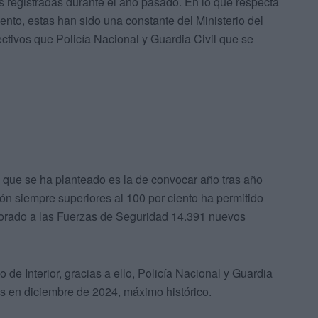
s registradas durante el año pasado. En lo que respecta
iento, estas han sido una constante del Ministerio del
ectivos que Policía Nacional y Guardia Civil que se
ia que se ha planteado es la de convocar año tras año
ón siempre superiores al 100 por ciento ha permitido
rporado a las Fuerzas de Seguridad 14.391 nuevos
 de Interior, gracias a ello, Policía Nacional y Guardia
es en diciembre de 2024, máximo histórico.