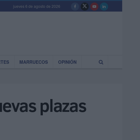
jueves 6 de agosto de 2026
RTES
MARRUECOS
OPINIÓN
uevas plazas