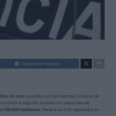
Compartir en Facebook
litos de odio
conocidos por las Fuerzas y Cuerpos de
oma como el segundo territorio con mayor tasa de
a 100.000 habitantes
, frente a los 8,42 registrados en