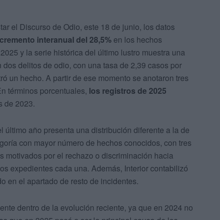
tar el Discurso de Odio, este 18 de junio, los datos
ncremento interanual del 28,5%
en los hechos
025 y la serie histórica del último lustro muestra una
n dos delitos de odio, con una tasa de 2,39 casos por
tró un hecho. A partir de ese momento se anotaron tres
En términos porcentuales,
los registros de 2025
os de 2023.
el último año presenta una distribución diferente a la de
ategoría con mayor número de hechos conocidos, con tres
tos motivados por el rechazo o discriminación hacia
dos expedientes cada una. Además, Interior contabilizó
do en el apartado de resto de incidentes.
nte dentro de la evolución reciente, ya que en 2024 no