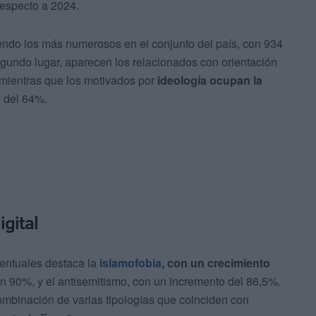
especto a 2024.
iendo los más numerosos en el conjunto del país, con 934
gundo lugar, aparecen los relacionados con orientación
 mientras que los motivados por
ideología ocupan la
 del 64%.
igital
entuales destaca la
islamofobia
, con un crecimiento
un 90%, y el antisemitismo, con un incremento del 86,5%.
mbinación de varias tipologías que coinciden con