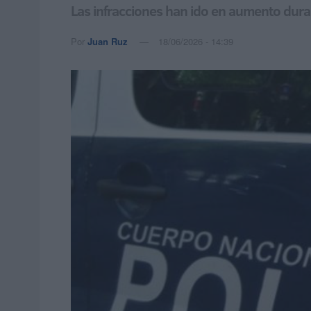
Las infracciones han ido en aumento duran
Por
Juan Ruz
18/06/2026 - 14:39