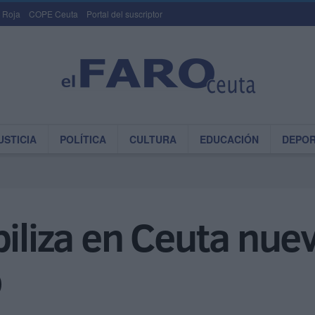
 Roja
COPE Ceuta
Portal del suscriptor
USTICIA
POLÍTICA
CULTURA
EDUCACIÓN
DEPO
biliza en Ceuta nuev
o