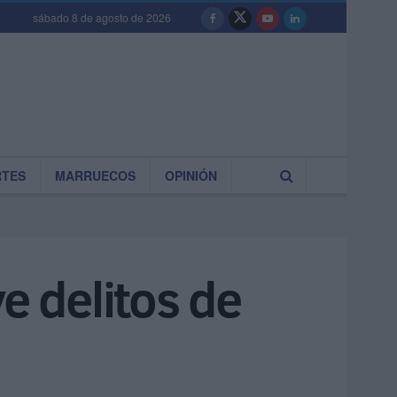
sábado 8 de agosto de 2026
RTES
MARRUECOS
OPINIÓN
e delitos de