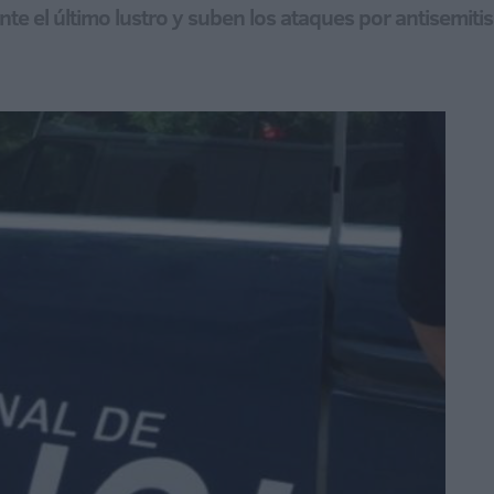
te el último lustro y suben los ataques por antisemitis