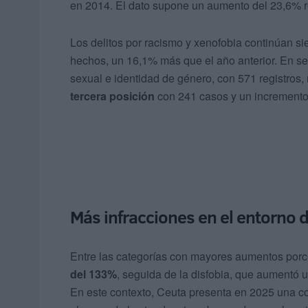
en 2014. El dato supone un aumento del 23,6% r
Los delitos por racismo y xenofobia continúan s
hechos, un 16,1% más que el año anterior. En se
sexual e identidad de género, con 571 registros,
tercera posición
con 241 casos y un incremento
Más infracciones en el entorno d
Entre las categorías con mayores aumentos porc
del 133%
, seguida de la disfobia, que aumentó 
En este contexto, Ceuta presenta en 2025 una co