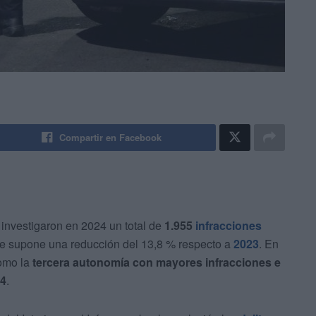
Compartir en Facebook
investigaron en 2024 un total de
1.955
infracciones
que supone una reducción del 13,8 % respecto a
2023
. En
como la
tercera autonomía con mayores infracciones e
,4
.