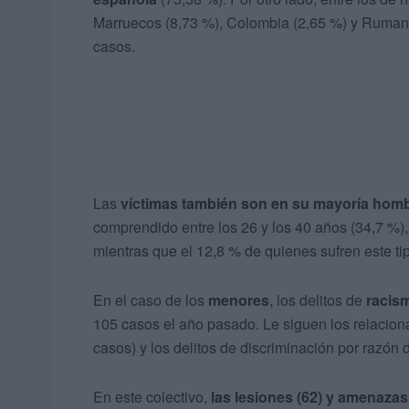
Marruecos (8,73 %), Colombia (2,65 %) y Rumaní
casos.
Las
víctimas también son en su mayoría hom
comprendido entre los 26 y los 40 años (34,7 %)
mientras que el 12,8 % de quienes sufren este t
En el caso de los
menores
, los delitos de
racis
105 casos el año pasado. Le siguen los relacion
casos) y los delitos de discriminación por razón 
En este colectivo,
las lesiones (62) y amenazas