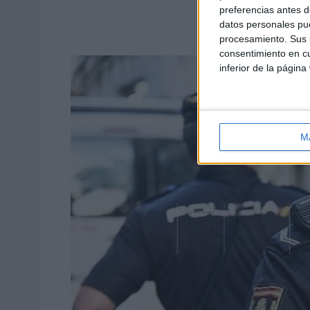
preferencias antes d
datos personales pue
procesamiento. Sus p
consentimiento en cu
inferior de la página
M