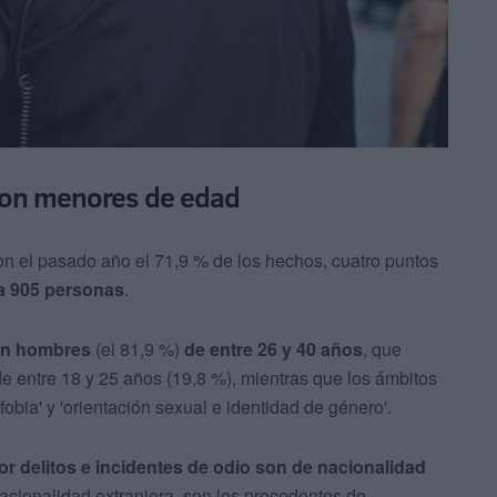
 son menores de edad
on el pasado año el 71,9 % de los hechos, cuatro puntos
 a 905 personas
.
on hombres
(el 81,9 %)
de entre 26 y 40 años
, que
de entre 18 y 25 años (19,8 %), mientras que los ámbitos
bia' y 'orientación sexual e identidad de género'.
r delitos e incidentes de odio son de nacionalidad
nacionalidad extranjera, son los procedentes de