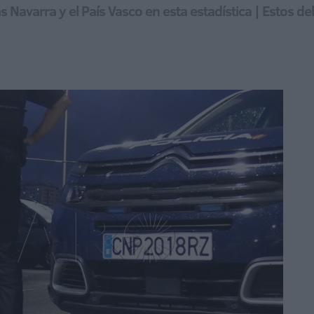
 Navarra y el País Vasco en esta estadística | Estos 