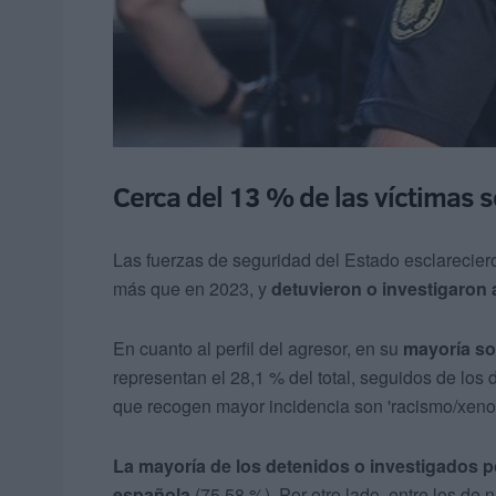
Cerca del 13 % de las víctimas
Las fuerzas de seguridad del Estado esclarecier
más que en 2023, y
detuvieron o investigaron
En cuanto al perfil del agresor, en su
mayoría s
representan el 28,1 % del total, seguidos de los 
que recogen mayor incidencia son 'racismo/xenofo
La mayoría de los detenidos o investigados po
española
(75,58 %). Por otro lado, entre los de 