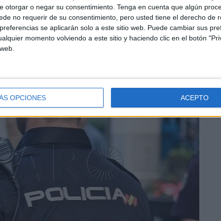
e otorgar o negar su consentimiento.
Tenga en cuenta que algún proc
de no requerir de su consentimiento, pero usted tiene el derecho de r
referencias se aplicarán solo a este sitio web. Puede cambiar sus pref
alquier momento volviendo a este sitio y haciendo clic en el botón "Pri
 web.
ÁS OPCIONES
ACEPTO