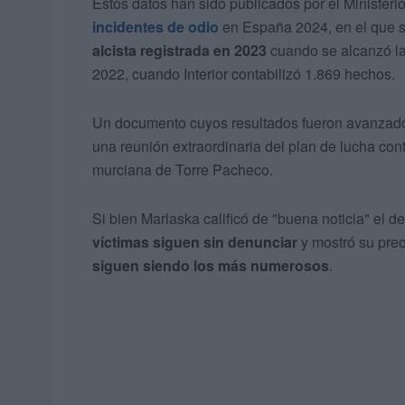
Estos datos han sido publicados por el Ministerio 
incidentes de odio
en España 2024, en el que 
alcista registrada en 2023
cuando se alcanzó la 
2022, cuando Interior contabilizó 1.869 hechos.
Un documento cuyos resultados fueron avanzado
una reunión extraordinaria del plan de lucha contr
murciana de Torre Pacheco.
Si bien Marlaska calificó de "buena noticia" el 
víctimas siguen sin denunciar
y mostró su preo
siguen siendo los más numerosos
.