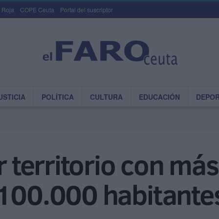
 Roja
COPE Ceuta
Portal del suscriptor
USTICIA
POLÍTICA
CULTURA
EDUCACIÓN
DEPO
r territorio con más
 100.000 habitante