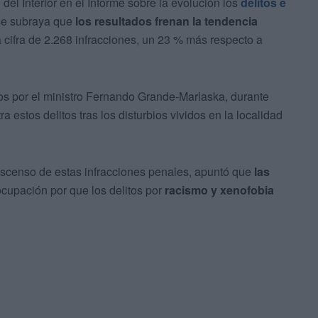
del Interior en el Informe sobre la evolución los
delitos e
se subraya que
los resultados frenan la tendencia
cifra de 2.268 infracciones, un 23 % más respecto a
s por el ministro Fernando Grande-Marlaska, durante
a estos delitos tras los disturbios vividos en la localidad
descenso de estas infracciones penales, apuntó que
las
cupación por que los delitos por
racismo y xenofobia