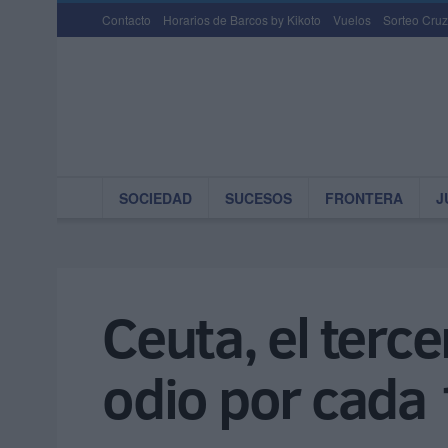
Contacto
Horarios de Barcos by Kikoto
Vuelos
Sorteo Cruz
SOCIEDAD
SUCESOS
FRONTERA
J
Ceuta, el terce
odio por cada