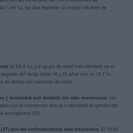
a (1,99 %), los que registran un mayor volumen de
bres
(el 59,9 %), y el grupo de edad más afectado es el
, seguido del rango entre 18 y 25 años con un 18,7 %,
ipo de delitos son menores de edad.
mo y xenofobia son también los más numerosos
, con
ados con la orientación sexual e identidad de género (66
de sexo/género (59).
 (27) son las victimizaciones más frecuentes
. El 72,62