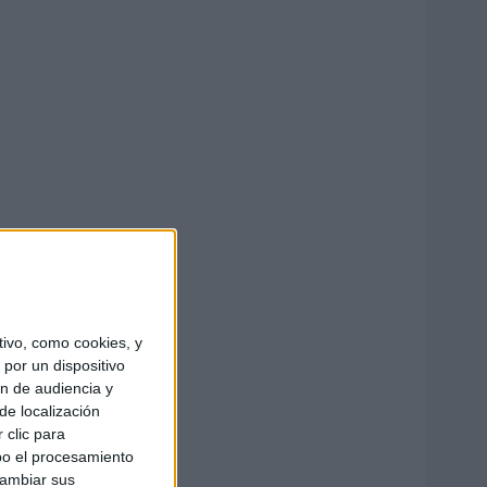
ivo, como cookies, y
por un dispositivo
ón de audiencia y
de localización
 clic para
bo el procesamiento
cambiar sus