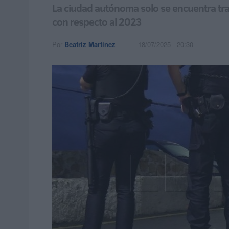
La ciudad autónoma solo se encuentra tras
con respecto al 2023
Por
Beatriz Martínez
18/07/2025 - 20:30