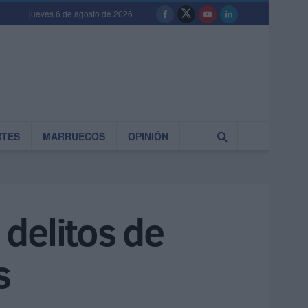
jueves 6 de agosto de 2026
RTES
MARRUECOS
OPINIÓN
 delitos de
s