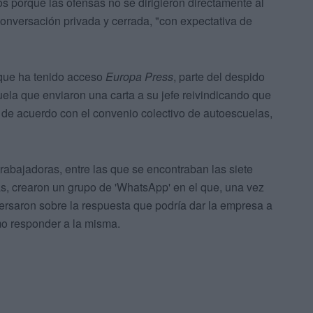
s porque las ofensas no se dirigieron directamente al
onversación privada y cerrada, "con expectativa de
que ha tenido acceso
Europa Press
, parte del despido
uela que enviaron una carta a su jefe reivindicando que
s de acuerdo con el convenio colectivo de autoescuelas,
trabajadoras, entre las que se encontraban las siete
s, crearon un grupo de 'WhatsApp' en el que, una vez
nversaron sobre la respuesta que podría dar la empresa a
o responder a la misma.