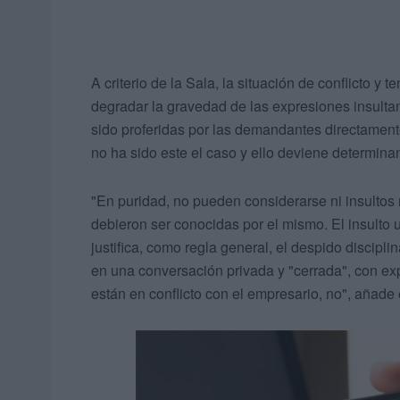
A criterio de la Sala, la situación de conflicto y
degradar la gravedad de las expresiones insultan
sido proferidas por las demandantes directamente
no ha sido este el caso y ello deviene determinan
"En puridad, no pueden considerarse ni insultos 
debieron ser conocidas por el mismo. El insulto u
justifica, como regla general, el despido discipli
en una conversación privada y "cerrada", con ex
están en conflicto con el empresario, no", añade 