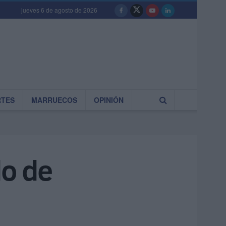
jueves 6 de agosto de 2026
RTES
MARRUECOS
OPINIÓN
do de