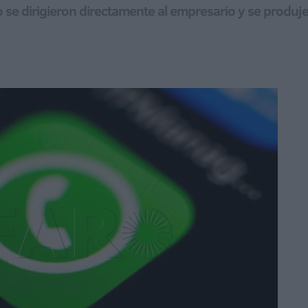
o se dirigieron directamente al empresario y se produ