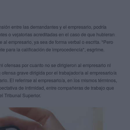
 tensión entre las demandantes y el empresario, podría
tes o vejatorias acreditadas en el caso de que hubieran
 al empresario, ya sea de forma verbal o escrita. "Pero
te para la calificación de improcedencia", esgrime.
ni ofensas por cuanto no se dirigieron al empresario ni
 ofensa grave dirigida por el trabajador/a al empresario/a
nario. El referirse al empresario/a, en los mismos términos,
pectativa de intimidad, entre compañeras de trabajo que
el Tribunal Superior.