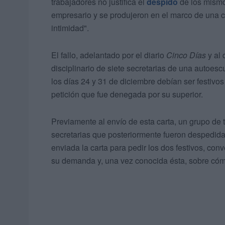
trabajadores no justifica el
despido
de los mismo
empresario y se produjeron en el marco de una c
intimidad".
El fallo, adelantado por el diario
Cinco Días
y al 
disciplinario de siete secretarias de una autoesc
los días 24 y 31 de diciembre debían ser festivo
petición que fue denegada por su superior.
Previamente al envío de esta carta, un grupo de 
secretarias que posteriormente fueron despedida
enviada la carta para pedir los dos festivos, co
su demanda y, una vez conocida ésta, sobre cóm