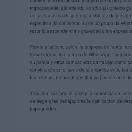
sentencia de instancia concluye que el despido 
improcedente, atendiendo no sólo al contexto gen
en las cartas de despido (el ambiente de tensión 
específico (la conversación en un grupo de Whats
restaría trascendencia y gravedad a los expresion
Frente a tal conclusión, la empresa defiende, en
trabajadoras en el grupo de WhatsApp, "comporta
su pareja y otros compañeros de trabajo como 
convivencia en el seno de la empresa entre las 
las mismas, no puede resultar ya posible en el fu
Tras analizar todo el caso y la sentencia de insta
deniega a las trabajadoras la calificación de de
impugnados.